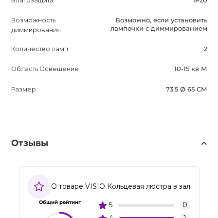
Влагозащита
IP20
Возможность
Возможно, если установить
лампочки с диммированием
диммирования
Количество ламп
2
Область Освещение
10-15 кв М
Размер
73,5 Ø 65 СМ
Отзывы
О товаре VISIO Кольцевая люстра в зал
Общий рейтинг
5
0