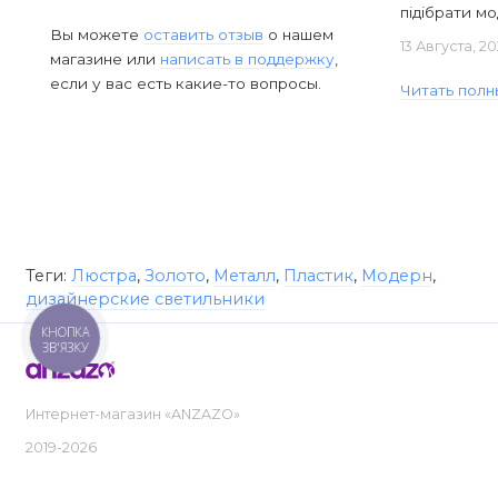
підібрати мод
Вы можете
оставить отзыв
о нашем
13 Августа, 2
магазине или
написать в поддержку
,
если у вас есть какие-то вопросы.
Читать полн
Теги:
Люстра
,
Золото
,
Металл
,
Пластик
,
Модерн
,
дизайнерские светильники
КНОПКА
ЗВ'ЯЗКУ
Интернет-магазин «ANZAZO»
2019-2026