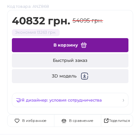
Код товара: ANZ868
40832 грн.
54095 грн.
Экономия 13263 грн.
В корзину
Быстрый заказ
3D модель
Я дизайнер: условия сотрудничества
Поделиться
В избранное
В сравнение