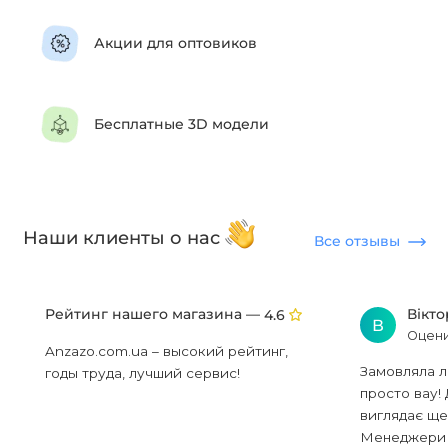
Акции для оптовиков
Бесплатные 3D модели
Наши клиенты о нас
Все отзывы
Рейтинг нашего магазина —
Вікт
4.6
В
Оцени
Anzazo.com.ua – высокий рейтинг,
Замовляла л
годы труда, лучший сервис!
просто вау! 
виглядає ще
Менеджери в