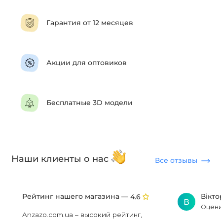
Гарантия от 12 месяцев
Акции для оптовиков
Бесплатные 3D модели
Наши клиенты о нас
Все отзывы
Рейтинг нашего магазина —
Вікт
4.6
В
Оцени
Anzazo.com.ua – высокий рейтинг,