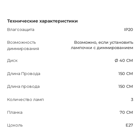
Технические характеристики
Влагозащита
IP20
Возможность
Возможно, если установить
лампочки с диммированием
диммирования
Диск
Ø 40 СМ
Длина Провода
150 СМ
Длина провода
150 СМ
Количество ламп
3
Планка
70 СМ
Цоколь
E27