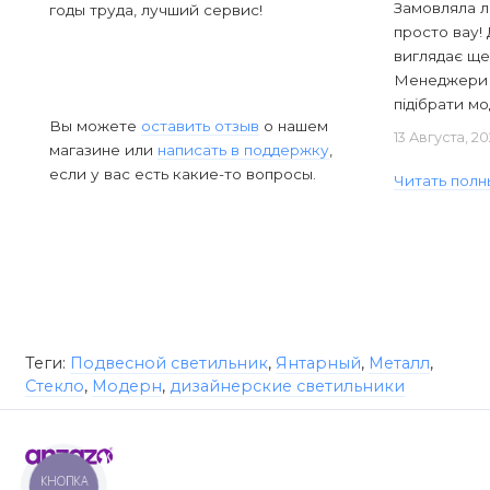
Замовляла л
годы труда, лучший сервис!
просто вау! 
виглядає ще
Менеджери в
підібрати мод
Вы можете
оставить отзыв
о нашем
13 Августа, 2
магазине или
написать в поддержку
,
если у вас есть какие-то вопросы.
Читать полн
Теги:
Подвесной светильник
,
Янтарный
,
Металл
,
Стекло
,
Модерн
,
дизайнерские светильники
КНОПКА