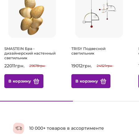
SMASTEIN Бра -
TRISY Подвесной
дизайнерский настенный
светильник
светильник
22011грн.
19012грн.
29678грн.
24521грн.
В корзину
В корзину
10 000+ товаров в ассортименте