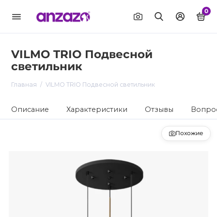
0
VILMO TRIO Подвесной
светильник
Главная
VILMO TRIO Подвесной светильник
Описание
Характеристики
Отзывы
Вопрос
Похожие