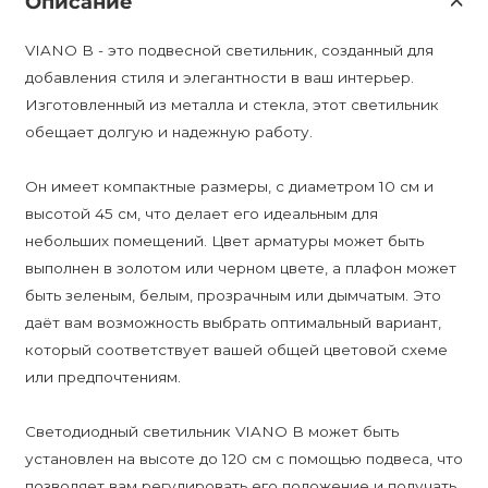
Описание
VIANO B - это подвесной светильник, созданный для
добавления стиля и элегантности в ваш интерьер.
Изготовленный из металла и стекла, этот светильник
обещает долгую и надежную работу.
Он имеет компактные размеры, с диаметром 10 см и
высотой 45 см, что делает его идеальным для
небольших помещений. Цвет арматуры может быть
выполнен в золотом или черном цвете, а плафон может
быть зеленым, белым, прозрачным или дымчатым. Это
даёт вам возможность выбрать оптимальный вариант,
который соответствует вашей общей цветовой схеме
или предпочтениям.
Светодиодный светильник VIANO B может быть
установлен на высоте до 120 см с помощью подвеса, что
позволяет вам регулировать его положение и получать