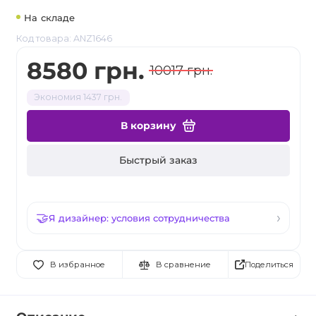
На складе
Код товара: ANZ1646
8580 грн.
10017 грн.
Экономия 1437 грн.
В корзину
Быстрый заказ
Я дизайнер: условия сотрудничества
Поделиться
В избранное
В сравнение