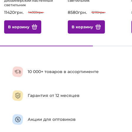
дизайнерский настенный
светильник
светильник
11420грн.
8580грн.
14959грн.
12110грн.
В корзину
В корзину
10 000+ товаров в ассортименте
Гарантия от 12 месяцев
Акции для оптовиков