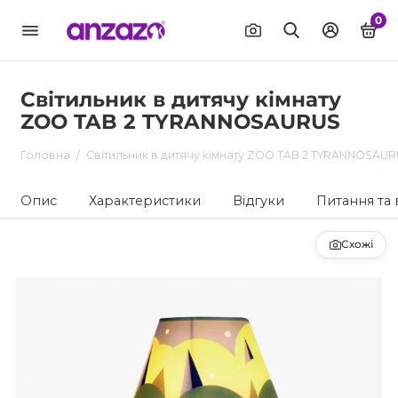
0
Світильник в дитячу кімнату
ZOO TAB 2 TYRANNOSAURUS
Головна
Світильник в дитячу кімнату ZOO TAB 2 TYRANNOSAU
Опис
Характеристики
Відгуки
Питання та 
Схожі