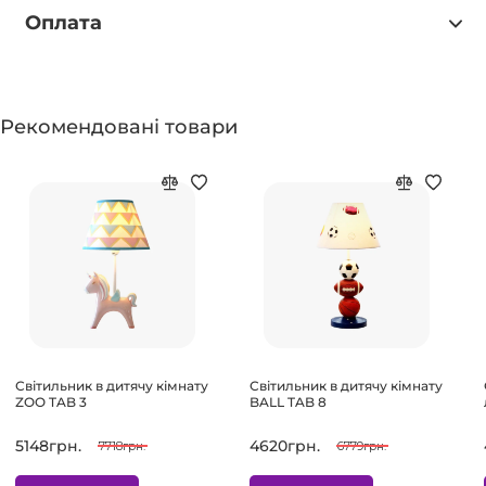
Оплата
Рекомендовані товари
Світильник в дитячу кімнату
Світильник в дитячу кімнату
ZOO TAB 3
BALL TAB 8
5148грн.
4620грн.
7718грн.
6779грн.