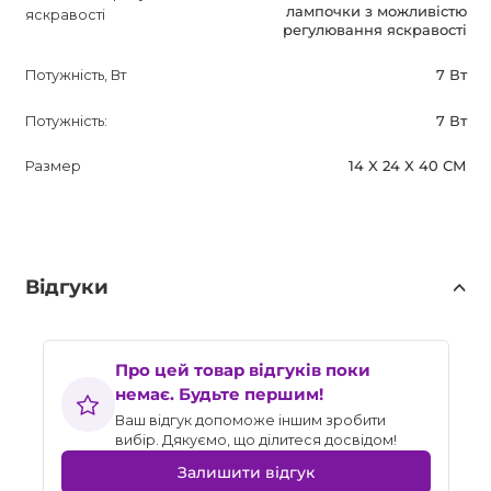
лампочки з можливістю
яскравості
регулювання яскравості
Потужність, Вт
7 Вт
Потужність:
7 Вт
Размер
14 X 24 X 40 СМ
Відгуки
Про цей товар відгуків поки
немає. Будьте першим!
Ваш відгук допоможе іншим зробити
вибір. Дякуємо, що ділитеся досвідом!
Залишити відгук