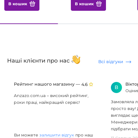
В кошик
В кошик
Наші клієнти про нас
Всі відгуки
Рейтинг нашого магазину —
Вікт
4.6
В
Оціни
Anzazo.com.ua – високий рейтинг,
Замовляла л
роки праці, найкращий сервіс!
просто вау! 
виглядає ще
Менеджери в
підібрати мод
Ви можете
залишити відгук
про наш