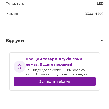
Потужність:
LED
Размер
D300*H400
Відгуки
Про цей товар відгуків поки
немає. Будьте першим!
Ваш відгук допоможе іншим зробити
вибір. Дякуємо, що ділитеся досвідом!
Залишити відгук