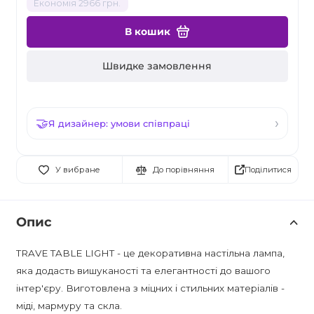
Економія 2966 грн.
В кошик
Швидке замовлення
Я дизайнер: умови співпраці
Поділитися
У вибране
До порівняння
Опис
TRAVE TABLE LIGHT - це декоративна настільна лампа,
яка додасть вишуканості та елегантності до вашого
інтер'єру. Виготовлена з міцних і стильних матеріалів -
міді, мармуру та скла.