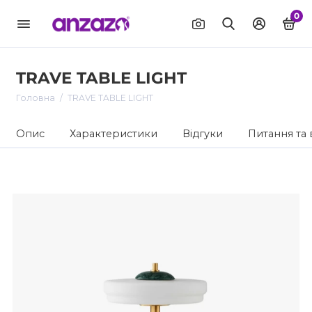
0
TRAVE TABLE LIGHT
Головна
TRAVE TABLE LIGHT
Опис
Характеристики
Відгуки
Питання та 