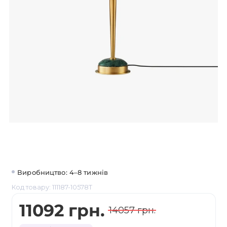
Виробництво: 4–8 тижнів
Код товару: 111187-10578T
11092 грн.
14057 грн.