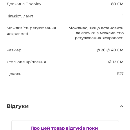
Довжина Провіду
80 СМ
Кількість ламп
1
Можливість регулювання
Можливо, якщо встановити
лампочки з можливістю
яскравості
регулювання яскравості
Размер
Ø 26 Ø 40 СМ
Стельове Кріплення
Ø 12 СМ
Цоколь
E27
Відгуки
Про цей товар відгуків поки