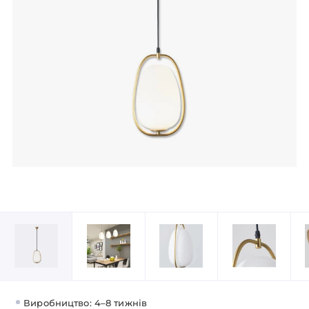
Виробництво: 4–8 тижнів