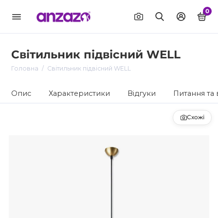
0
Світильник підвісний WELL
Головна
Світильник підвісний WELL
Опис
Характеристики
Відгуки
Питання та 
Схожі