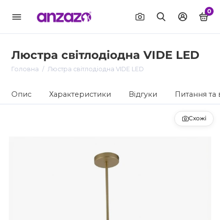
0
Люстра світлодіодна VIDE LED
Головна
Люстра світлодіодна VIDE LED
Опис
Характеристики
Відгуки
Питання та 
Схожі