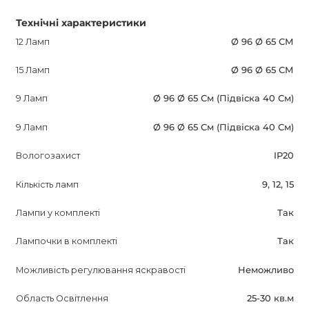
Технічні характеристики
12 Ламп
Ø 96 Ø 65 СМ
15 Ламп
Ø 96 Ø 65 СМ
9 Ламп
Ø 96 Ø 65 См (Підвіска 40 См)
9 Ламп
Ø 96 Ø 65 См (Підвіска 40 См)
Вологозахист
IP20
Кількість ламп
9, 12, 15
Лампи у комплекті
Так
Лампочки в комплекті
Так
Можливість регулювання яскравості
Неможливо
Область Освітлення
25-30 кв.м