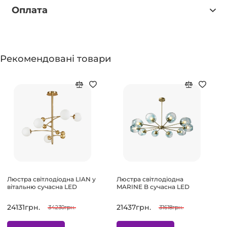
Оплата
Рекомендовані товари
Люстра світлодіодна LIAN у
Люстра світлодіодна
вітальню сучасна LED
MARINE B сучасна LED
24131грн.
21437грн.
34230грн.
31618грн.