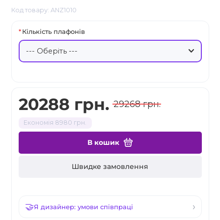
Код товару: ANZ1010
Кількість плафонів
20288 грн.
29268 грн.
Економія 8980 грн.
В кошик
Швидке замовлення
Я дизайнер: умови співпраці