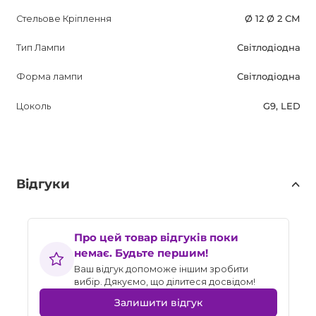
Стельове Кріплення
Ø 12 Ø 2 СМ
Тип Лампи
Світлодіодна
Форма лампи
Світлодіодна
Цоколь
G9, LED
Відгуки
Про цей товар відгуків поки
немає. Будьте першим!
Ваш відгук допоможе іншим зробити
вибір. Дякуємо, що ділитеся досвідом!
Залишити відгук