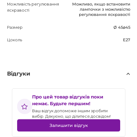
Можливість регулювання
Можливо, якщо встановити
лампочки з можливістю
яскравості
регулювання яскравості
Размер
Ø 45ø45
Цоколь
E27
Відгуки
Про цей товар відгуків поки
немає. Будьте першим!
Ваш відгук допоможе іншим зробити
вибір. Дякуємо, що ділитеся досвідом!
Залишити відгук