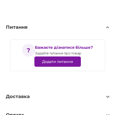
Питання
Бажаєте дізнатися більше?
Задайте питання про товар
Додати питання
Доставка