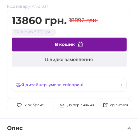
Код товару: ANZ1037
13860 грн.
18892 грн.
Економія 5032 грн.
В кошик
Швидке замовлення
Я дизайнер: умови співпраці
Поділитися
У вибране
До порівняння
Опис