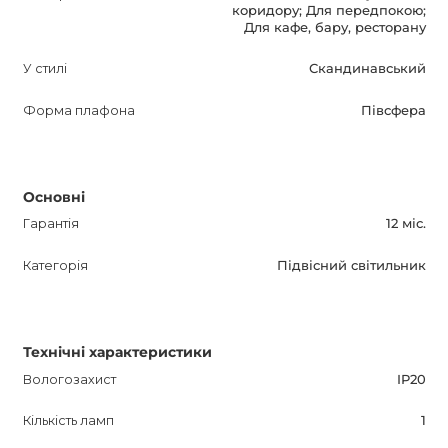
коридору; Для передпокою;
Для кафе, бару, ресторану
У стилі
Скандинавський
Форма плафона
Півсфера
Основні
Гарантія
12 міс.
Категорія
Підвісний світильник
Технічні характеристики
Вологозахист
IP20
Кількість ламп
1