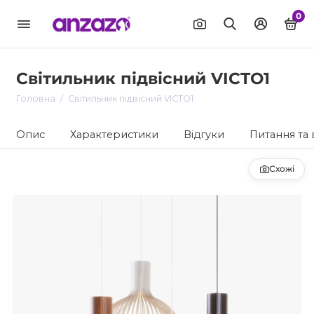
0
Світильник підвісний VICTO1
Головна
Світильник підвісний VICTO1
Опис
Характеристики
Відгуки
Питання та 
Схожі