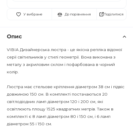
Поділитися
У вибране
До порівняння
Опис
VIBIA Дизайнерська люстра - це якісна репліка відомої
серії світильників у стилі геометрії. Вона виконана з
металу з акриловим склом і пофарбована в чорний
колір.
Люстра має стельове кріплення діаметром 38 см і підвіс
довжиною 150 см. В комплекті постачаються 20
світлодіодних ламп діаметром 120 і 200 см, які
освітлюють площу 1525 квадратних метрів. Також в
комплекті є 8 ламп діаметром 80 і 150 см, і 6 ламп
діаметром 55 і 150 см.