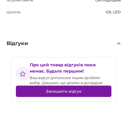
Форма лампи
Світлодіодна
Цоколь
G9, LED
Відгуки
Про цей товар відгуків поки
немає. Будьте першим!
Ваш відгук допоможе іншим зробити
вибір. Дякуємо, що ділитеся досвідом!
Залишити відгук