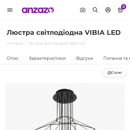
0
Люстра світлодіодна VIBIA LED
Головна
Люстра світлодіодна VIBIA LED
Опис
Характеристики
Відгуки
Питання та 
Схожі