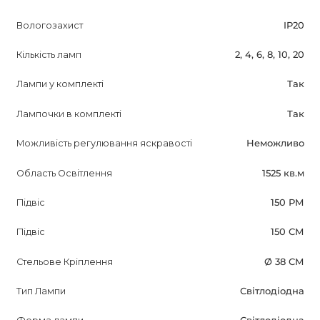
Вологозахист
IP20
Кількість ламп
2, 4, 6, 8, 10, 20
Лампи у комплекті
Так
Лампочки в комплекті
Так
Можливість регулювання яскравості
Неможливо
Область Освітлення
1525 кв.м
Підвіс
150 РМ
Підвіс
150 СМ
Стельове Кріплення
Ø 38 СМ
Тип Лампи
Світлодіодна