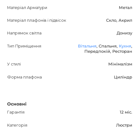
Матеріал Арматури
Метал
Матеріал плафонів і підвісок
Скло, Акрил
Напрямок світла
Донизу
Тип Приміщення
Вітальня
, Спальня,
Кухня
,
Передпокій, Ресторан
У стилі
Мінімалізм
Форма плафона
Циліндр
Основні
Гарантія
12 міс.
Категорія
Люстри