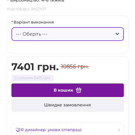
Виробництво: 4–8 тижнів
Код товару: ANZ907
Варіант виконання
7401 грн.
10856 грн.
Економія 3455 грн.
В кошик
Швидке замовлення
Я дизайнер: умови співпраці