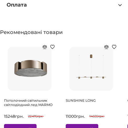
Оплата
Рекомендовані товари
Потолочний світильник
SUNSHINE LONG
світлодіодний лед MARMO
15248грн.
11000грн.
22476грн.
14655грн.