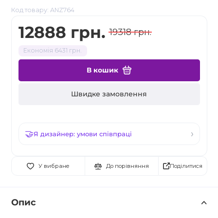
Код товару: ANZ764
12888 грн.
19318 грн.
Економія 6431 грн.
В кошик
Швидке замовлення
Я дизайнер: умови співпраці
Поділитися
У вибране
До порівняння
Опис