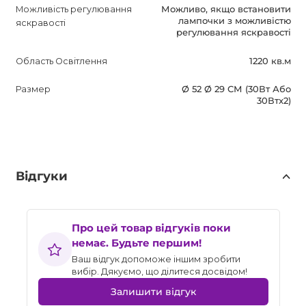
Можливість регулювання
Можливо, якщо встановити
лампочки з можливістю
яскравості
регулювання яскравості
Область Освітлення
1220 кв.м
Размер
Ø 52 Ø 29 СМ (30Вт Або
30Втx2)
Відгуки
Про цей товар відгуків поки
немає. Будьте першим!
Ваш відгук допоможе іншим зробити
вибір. Дякуємо, що ділитеся досвідом!
Залишити відгук