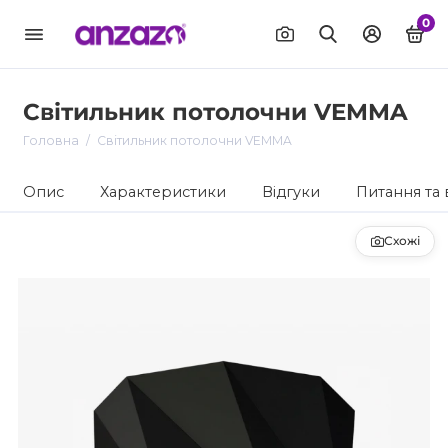
0
Світильник потолочни VEMMA
Головна
Світильник потолочни VEMMA
Опис
Характеристики
Відгуки
Питання та 
Схожі