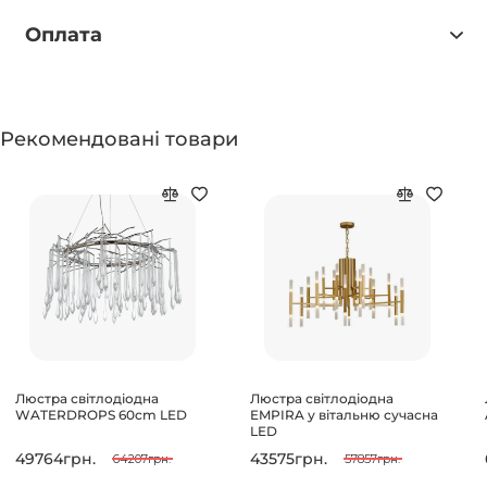
Оплата
Рекомендовані товари
Люстра світлодіодна
Люстра світлодіодна
WATERDROPS 60cm LED
EMPIRA у вітальню сучасна
LED
49764грн.
43575грн.
64207грн.
57857грн.