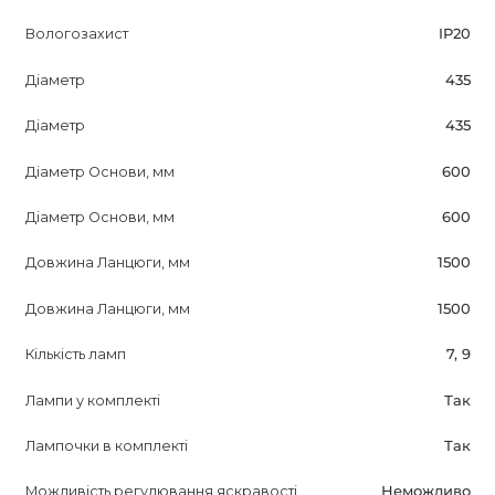
Вологозахист
IP20
Діаметр
435
Діаметр
435
Діаметр Основи, мм
600
Діаметр Основи, мм
600
Довжина Ланцюги, мм
1500
Довжина Ланцюги, мм
1500
Кількість ламп
7, 9
Лампи у комплекті
Так
Лампочки в комплекті
Так
Можливість регулювання яскравості
Неможливо