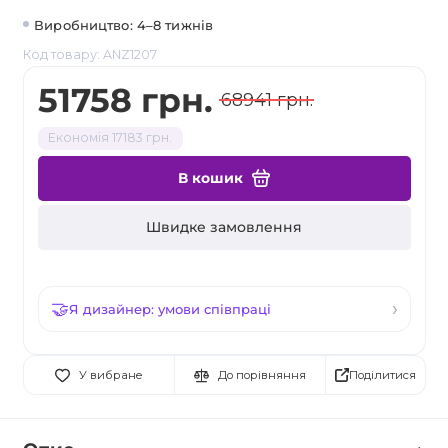
Виробництво: 4–8 тижнів
Код товару: ANZ1207
51758 грн.
68941 грн.
Економія 17183 грн.
В кошик
Швидке замовлення
Я дизайнер: умови співпраці
Поділитися
У вибране
До порівняння