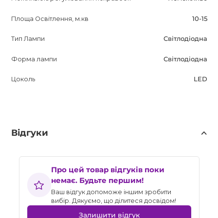
Площа Освітлення, м.кв
10-15
Тип Лампи
Світлодіодна
Форма лампи
Світлодіодна
Цоколь
LED
Відгуки
Про цей товар відгуків поки
немає. Будьте першим!
Ваш відгук допоможе іншим зробити
вибір. Дякуємо, що ділитеся досвідом!
Залишити відгук