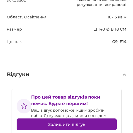
яскравості
регулювання яскравості
Область Освітлення
10-15 кв.м
Размер
Д 140 Ø В 18 СМ
Цоколь
G9, Е14
Відгуки
Про цей товар відгуків поки
немає. Будьте першим!
Ваш відгук допоможе іншим зробити
вибір. Дякуємо, що ділитеся досвідом!
Залишити відгук