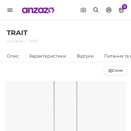
0
TRAIT
Головна
TRAIT
Опис
Характеристики
Відгуки
Питання та 
Схожі