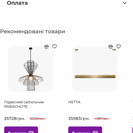
Оплата
Рекомендовані товари
Підвісний світильник
HETTA
PARACHUTE
35728грн.
35983грн.
52265грн.
46811грн.