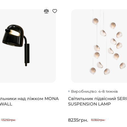
Виробництво: 4–8 тижнів
ильники над ліжком MONA
Світильник підвісний SERI
 WALL
SUSPENSION LAMP
8235грн.
13250грн.
10360грн.