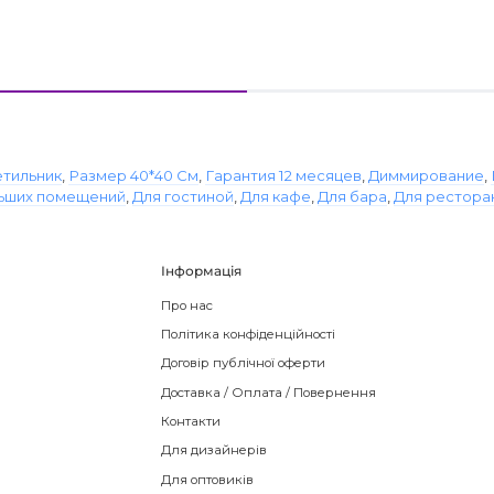
етильник
,
Размер 40*40 См
,
Гарантия 12 месяцев
,
Диммирование
,
льших помещений
,
Для гостиной
,
Для кафе
,
Для бара
,
Для рестора
Інформація
Про нас
Політика конфіденційності
Договір публічної оферти
Доставка / Оплата / Повернення
Контакти
Для дизайнерів
Для оптовиків