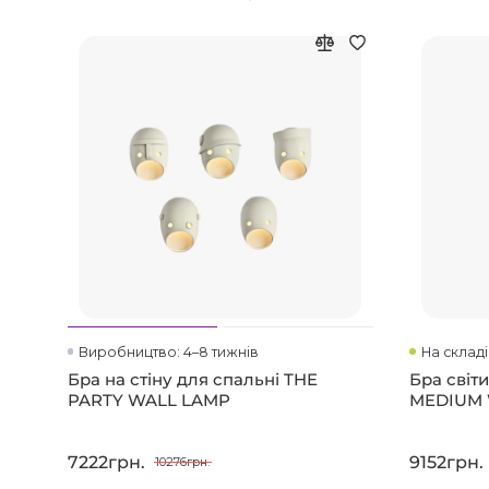
Виробництво: 4–8 тижнів
На складі
Бра на стіну для спальні THE
Бра світ
PARTY WALL LAMP
MEDIUM
7222грн.
9152грн.
10276грн.