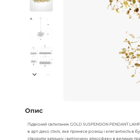
Опис
Підвісний світильник GOLD SUSPENSION PENDANT LAMP 
в арт-деко стилі, яке принесе розкіш і елегантність 
створити затишну і витончену атмосферу в великих прим