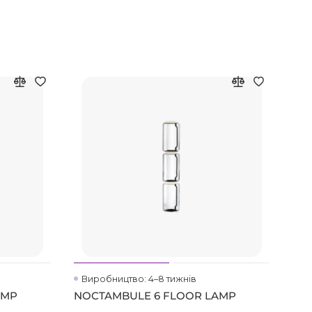
Виробництво: 4–8 тижнів
Ви
AMP
NOCTAMBULE 6 FLOOR LAMP
TR