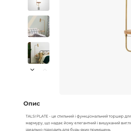
Опис
TALSI PLATE - це стильний і функціональний торшер для
мармуру, що надає йому елегантний і вишуканий вигляд.
ідеально підходить для будь-яких приміщень.