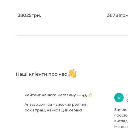
38025грн.
36781грн
Наші клієнти про нас
Рейтинг нашого магазину —
4.6
В
Anzazo.com.ua – високий рейтинг,
Замовля
роки праці, найкращий сервіс!
просто 
вигляд
Менедж