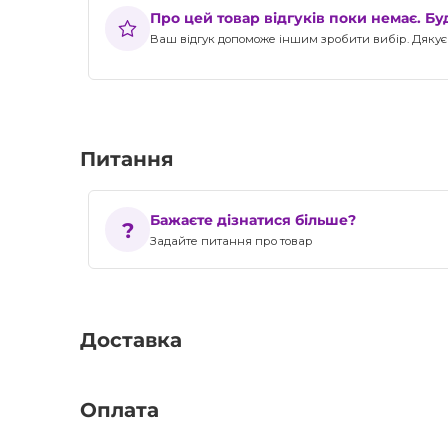
Про цей товар відгуків поки немає. Б
Ваш відгук допоможе іншим зробити вибір. Дякуєм
Питання
Бажаєте дізнатися більше?
Задайте питання про товар
Доставка
Оплата