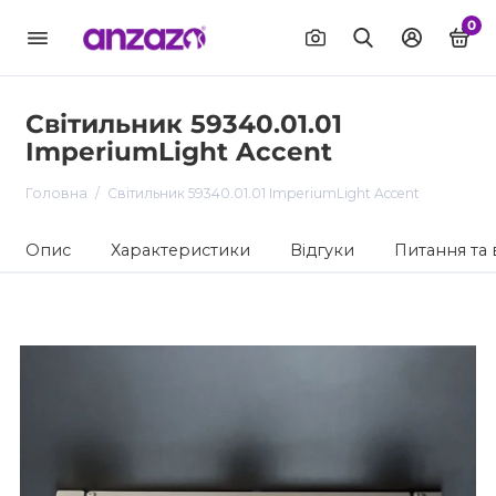
0
Світильник 59340.01.01
ImperiumLight Accent
Головна
Світильник 59340.01.01 ImperiumLight Accent
Опис
Характеристики
Відгуки
Питання та 