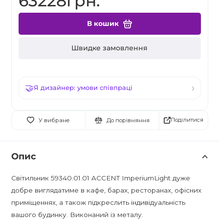
63228грн.
В кошик
Швидке замовлення
Я дизайнер: умови співпраці
Поділитися
У вибране
До порівняння
Опис
Світильник 59340.01.01 ACCENT ImperiumLight дуже
добре виглядатиме в кафе, барах, ресторанах, офісних
приміщеннях, а також підкреслить індивідуальність
вашого будинку. Виконаний із металу.