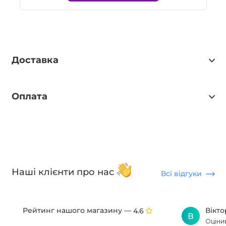
Доставка
Оплата
Наші клієнти про нас
Всі відгуки
Рейтинг нашого магазину —
Вікт
4.6
В
Оціни