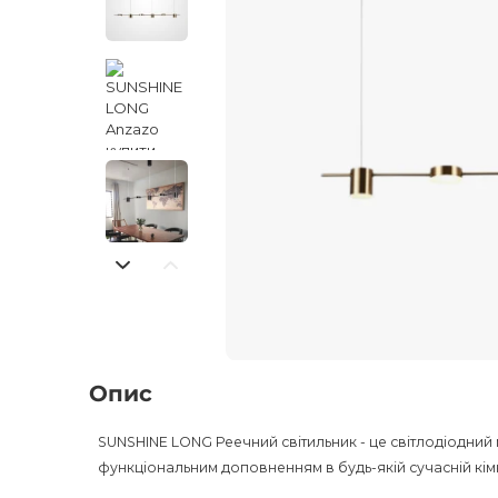
Опис
SUNSHINE LONG Реечний світильник - це світлодіодний м
функціональним доповненням в будь-якій сучасній кімн