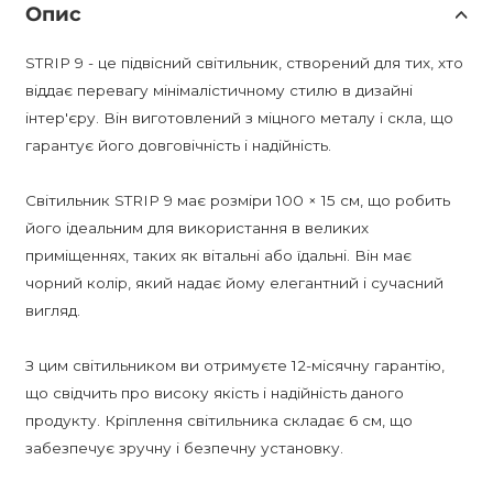
Опис
STRIP 9 - це підвісний світильник, створений для тих, хто
віддає перевагу мінімалістичному стилю в дизайні
інтер'єру. Він виготовлений з міцного металу і скла, що
гарантує його довговічність і надійність.
Світильник STRIP 9 має розміри 100 × 15 см, що робить
його ідеальним для використання в великих
приміщеннях, таких як вітальні або їдальні. Він має
чорний колір, який надає йому елегантний і сучасний
вигляд.
З цим світильником ви отримуєте 12-місячну гарантію,
що свідчить про високу якість і надійність даного
продукту. Кріплення світильника складає 6 см, що
забезпечує зручну і безпечну установку.