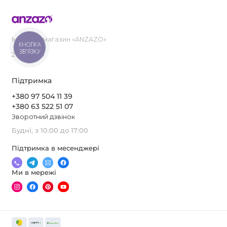
Інтернет-магазин «ANZAZO»
КНОПКА
ЗВ'ЯЗКУ
2019-2026
Підтримка
+380 97 504 11 39
+380 63 522 51 07
Зворотний дзвінок
Будні, з 10:00 до 17:00
Підтримка в месенджері
Ми в мережі