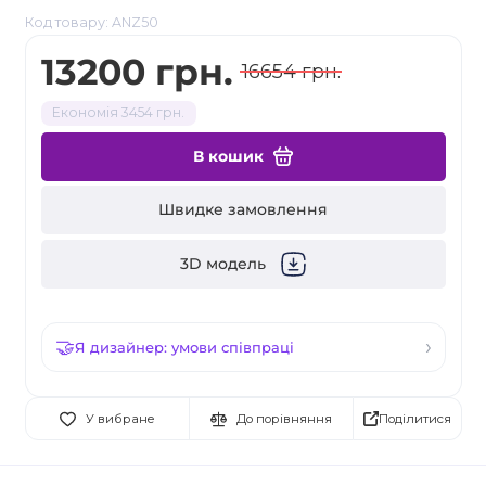
Код товару: ANZ50
13200 грн.
16654 грн.
Економія 3454 грн.
В кошик
Швидке замовлення
3D модель
Я дизайнер: умови співпраці
Поділитися
У вибране
До порівняння