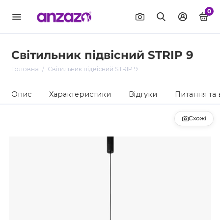
0
Світильник підвісний STRIP 9
Головна
Світильник підвісний STRIP 9
Опис
Характеристики
Відгуки
Питання та 
Схожі