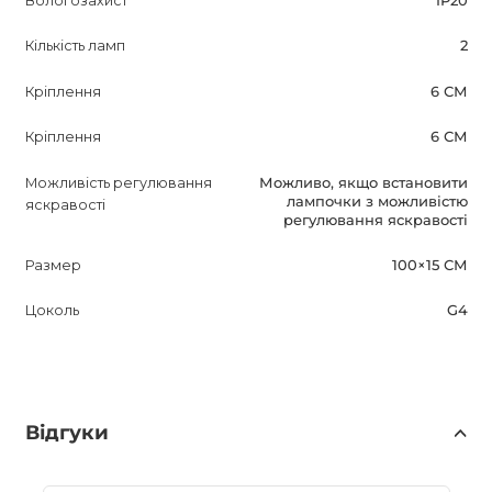
Вологозахист
IP20
Кількість ламп
2
Кріплення
6 СМ
Кріплення
6 СМ
Можливість регулювання
Можливо, якщо встановити
лампочки з можливістю
яскравості
регулювання яскравості
Размер
100×15 СМ
Цоколь
G4
Відгуки