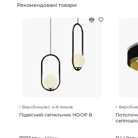
Рекомендовані товари
Виробництво: 4–8 тижнів
Виробниц
Підвісний світильник HOOP B
Потолочн
світлоді