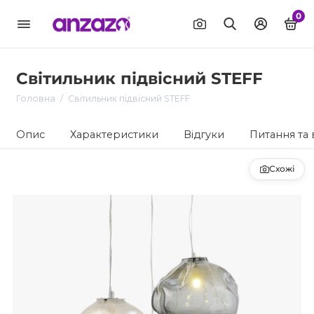
0
Світильник підвісний STEFF
Головна
Світильник підвісний STEFF
Опис
Характеристики
Відгуки
Питання та 
Схожі