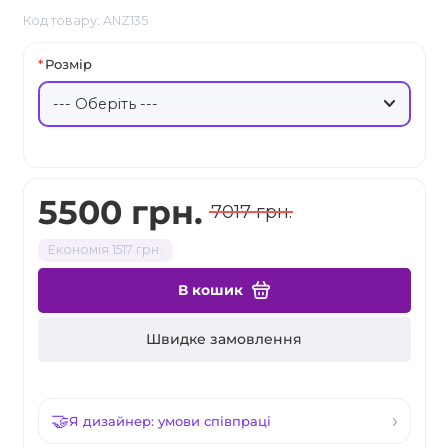
Код товару: ANZ135
Розмір
5500 грн.
7017 грн.
Економія 1517 грн.
В кошик
Швидке замовлення
Я дизайнер: умови співпраці