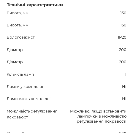
Технічні характеристики
Висота, мм
150
Висота, мм
150
Вологозахист
IP20
Діаметр
200
Діаметр
200
Кількість ламп
1
Лампи у комплекті
Ні
Лампочки в комплекті
Ні
Можливість регулювання
Можливо, якщо встановити
лампочки з можливістю
яскравості
регулювання яскравості