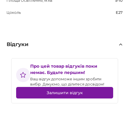
Площа Освітлення, м.кв
5-10
Цоколь
E27
Відгуки
Про цей товар відгуків поки
немає. Будьте першим!
Ваш відгук допоможе іншим зробити
вибір. Дякуємо, що ділитеся досвідом!
Залишити відгук