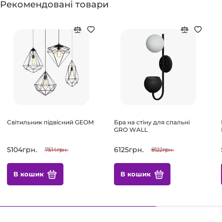
Рекомендовані товари
Світильник підвісний GEOM
Бра на стіну для спальні
GRO WALL
5104грн.
6125грн.
7514грн.
8122грн.
В кошик
В кошик