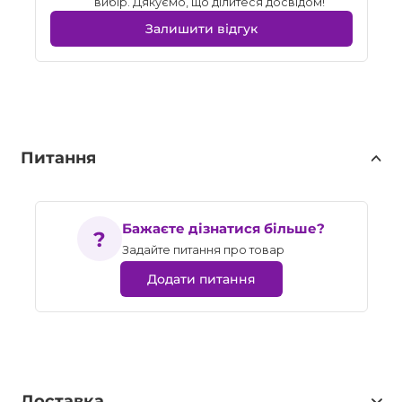
вибір. Дякуємо, що ділитеся досвідом!
Залишити відгук
Питання
Бажаєте дізнатися більше?
Задайте питання про товар
Додати питання
Доставка