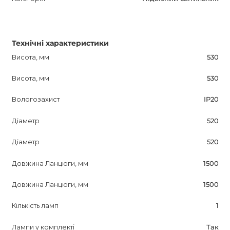
Технічні характеристики
Висота, мм
530
Висота, мм
530
Вологозахист
IP20
Діаметр
520
Діаметр
520
Довжина Ланцюги, мм
1500
Довжина Ланцюги, мм
1500
Кількість ламп
1
Лампи у комплекті
Так