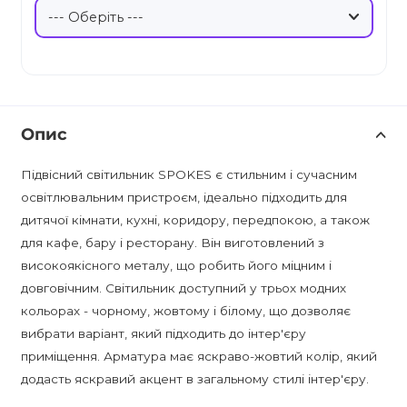
Опис
Підвісний світильник SPOKES є стильним і сучасним
освітлювальним пристроєм, ідеально підходить для
дитячої кімнати, кухні, коридору, передпокою, а також
для кафе, бару і ресторану. Він виготовлений з
високоякісного металу, що робить його міцним і
довговічним. Світильник доступний у трьох модних
кольорах - чорному, жовтому і білому, що дозволяє
вибрати варіант, який підходить до інтер'єру
приміщення. Арматура має яскраво-жовтий колір, який
додасть яскравий акцент в загальному стилі інтер'єру.