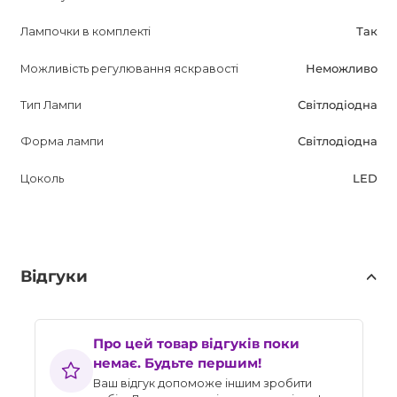
Лампочки в комплекті
Так
Можливість регулювання яскравості
Неможливо
Тип Лампи
Світлодіодна
Форма лампи
Світлодіодна
Цоколь
LED
Відгуки
Про цей товар відгуків поки
немає. Будьте першим!
Ваш відгук допоможе іншим зробити