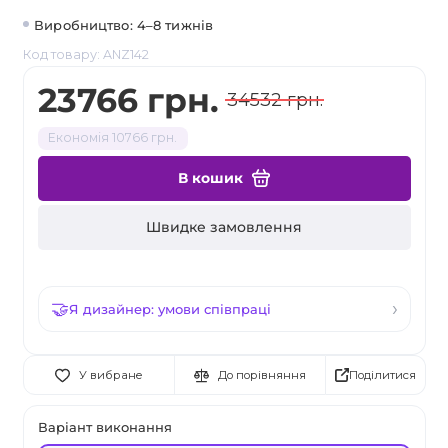
Виробництво: 4–8 тижнів
Код товару: ANZ142
23766 грн.
34532 грн.
Економія 10766 грн.
В кошик
Швидке замовлення
Я дизайнер: умови співпраці
Поділитися
У вибране
До порівняння
Варіант виконання