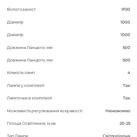
Вологозахист
IP20
Діаметр
1000
Діаметр
1000
Довжина Ланцюги, мм
500
Довжина Ланцюги, мм
500
Кількість ламп
4
Лампи у комплекті
Так
Лампочки в комплекті
Так
Можливість регулювання яскравості
Неможливо
Площа Освітлення, м.кв
20-25
Тип Лампи
Світлодіодна