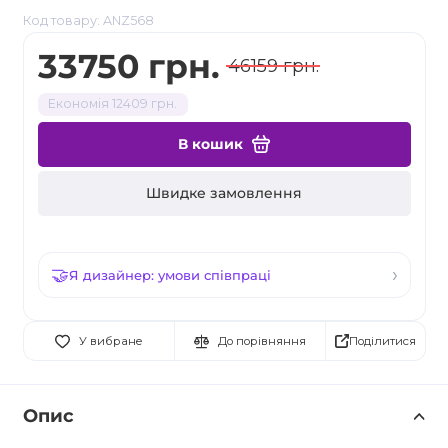
Код товару: ANZ568
33750 грн.
46159 грн.
Економія 12409 грн.
В кошик
Швидке замовлення
Я дизайнер: умови співпраці
Поділитися
У вибране
До порівняння
Опис