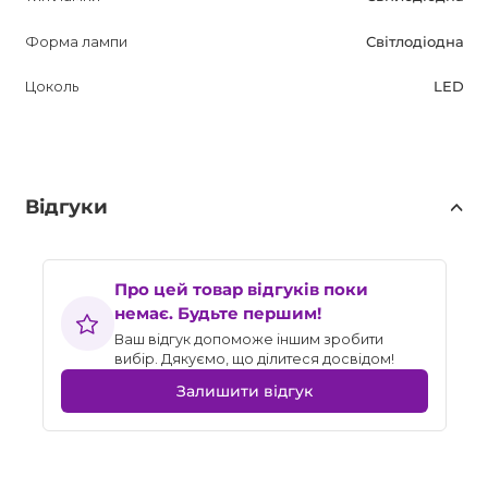
Форма лампи
Світлодіодна
Цоколь
LED
Відгуки
Про цей товар відгуків поки
немає. Будьте першим!
Ваш відгук допоможе іншим зробити
вибір. Дякуємо, що ділитеся досвідом!
Залишити відгук