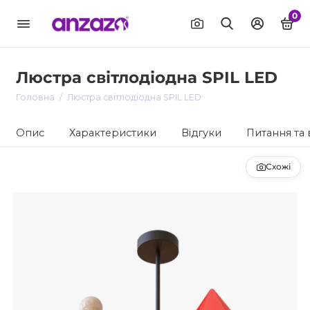
0
Люстра світлодіодна SPIL LED
Головна
Люстра світлодіодна SPIL LED
Опис
Характеристики
Відгуки
Питання та 
Схожі