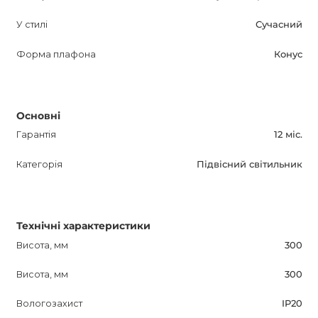
У стилі
Сучасний
Форма плафона
Конус
Основні
Гарантія
12 міс.
Категорія
Підвісний світильник
Технічні характеристики
Висота, мм
300
Висота, мм
300
Вологозахист
IP20