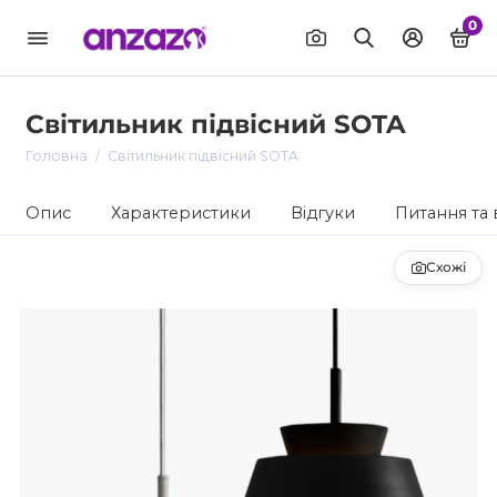
0
Світильник підвісний SOTA
Головна
Світильник підвісний SOTA
Опис
Характеристики
Відгуки
Питання та 
Схожі