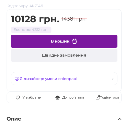
Код товару: ANZ146
10128 грн.
14381 грн.
Економія 4252 грн.
В кошик
Швидке замовлення
Я дизайнер: умови співпраці
Поділитися
У вибране
До порівняння
Опис