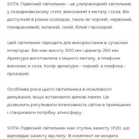
SOTA Підвісний світильник - це ультрамодний світильник
у скандинавському стилі, виконаний з металу і скла. Він
доступний в різних кольорах, таких як чорний, червоний,
помаранчевий, зелений, синій, білий і прозорий.
Цей світильник підходить для використання в сучасних
інтер'єрах. Він має висоту 300 мм і діаметр 290 мм.
Арматура виготовлена з міцного металу, а плафони
виконані зі скла. Колір арматури - чорний, а плафона -
прозорий.
Особлива риса цього світильника в можливості
димування, якщо встановити димові лампи. Це
дозволить регулювати інтенсивність світла в приміщенні
і створювати потрібну атмосферу.
SOTA Підвісний світильник має ступінь захисту IP20, що
відповідає захисту від пилу. В комплект не входять