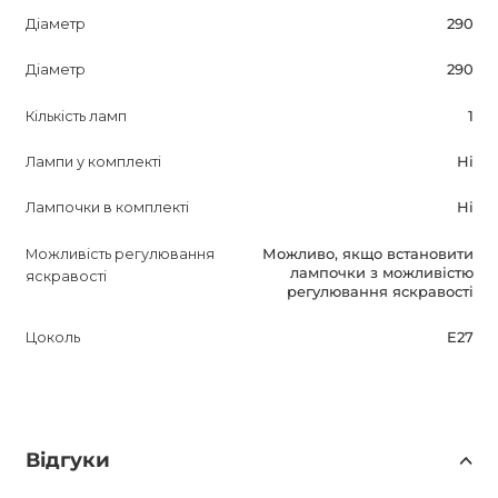
Діаметр
290
Діаметр
290
Кількість ламп
1
Лампи у комплекті
Ні
Лампочки в комплекті
Ні
Можливість регулювання
Можливо, якщо встановити
лампочки з можливістю
яскравості
регулювання яскравості
Цоколь
E27
Відгуки