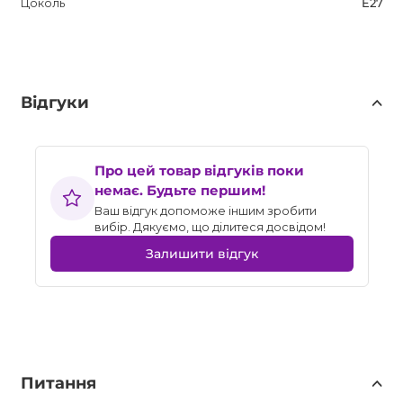
Цоколь
E27
Відгуки
Про цей товар відгуків поки
немає. Будьте першим!
Ваш відгук допоможе іншим зробити
вибір. Дякуємо, що ділитеся досвідом!
Залишити відгук
Питання