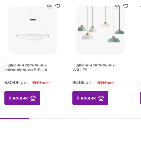
Підвісний світильник
Підвісний світильник
світлодіодний BIELLA
WILLES
63098грн.
9538грн.
86919грн.
12365грн.
В кошик
В кошик