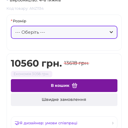
Виробництво: 4–8 тижнів
Код товару: ANZ1134
Розмір
10560 грн.
13618 грн.
Економія 3058 грн.
В кошик
Швидке замовлення
Я дизайнер: умови співпраці