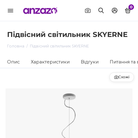
0
Підвісний світильник SKYERNE
Головна
Підвісний світильник SKYERNE
Опис
Характеристики
Відгуки
Питання та 
Схожі