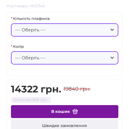
Код товару: ANZ1343
Кількість плафонів
Колір
14322 грн.
19840 грн.
Економія 5518 грн.
В кошик
Швидке замовлення