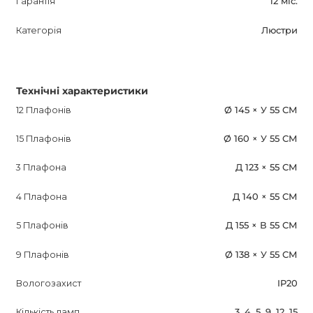
Гарантія
12 міс.
Категорія
Люстри
Технічні характеристики
12 Плафонів
Ø 145 × У 55 СМ
15 Плафонів
Ø 160 × У 55 СМ
3 Плафона
Д 123 × 55 СМ
4 Плафона
Д 140 × 55 СМ
5 Плафонів
Д 155 × В 55 СМ
9 Плафонів
Ø 138 × У 55 СМ
Вологозахист
IP20
Кількість ламп
3, 4, 5, 9, 12, 15