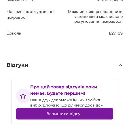
Можливість регулювання
Можливо, якщо встановити
лампочки з можливістю
яскравості
регулювання яскравості
Цоколь
E27, G9
Відгуки
Про цей товар відгуків поки
немає. Будьте першим!
Ваш відгук допоможе іншим зробити
вибір. Дякуємо, що ділитеся досвідом!
Залишити відгук