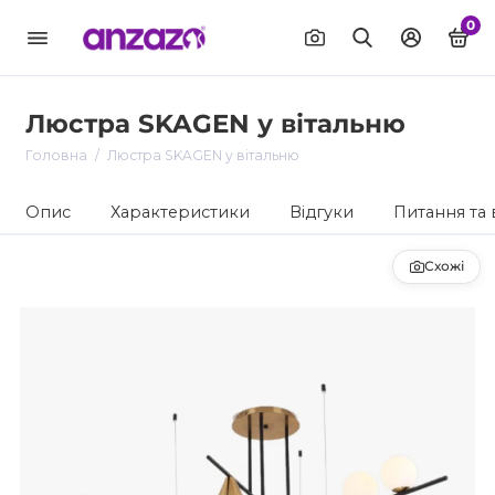
0
Люстра SKAGEN у вітальню
Головна
Люстра SKAGEN у вітальню
Опис
Характеристики
Відгуки
Питання та 
Схожі