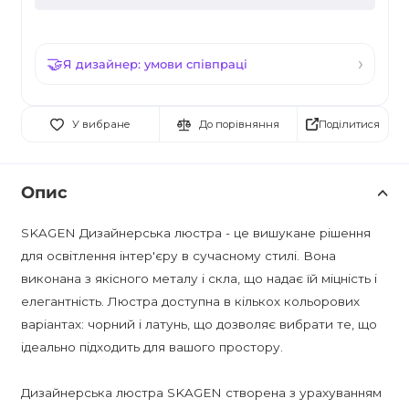
Я дизайнер: умови співпраці
Поділитися
У вибране
До порівняння
Опис
SKAGEN Дизайнерська люстра - це вишукане рішення
для освітлення інтер'єру в сучасному стилі. Вона
виконана з якісного металу і скла, що надає їй міцність і
елегантність. Люстра доступна в кількох кольорових
варіантах: чорний і латунь, що дозволяє вибрати те, що
ідеально підходить для вашого простору.
Дизайнерська люстра SKAGEN створена з урахуванням