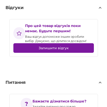
Відгуки
Про цей товар відгуків поки
немає. Будьте першим!
Ваш відгук допоможе іншим зробити
вибір. Дякуємо, що ділитеся досвідом!
Залишити відгук
Питання
Бажаєте дізнатися більше?
Задайте питання про товар