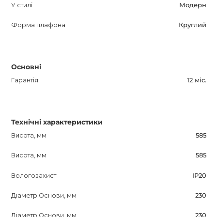
У стилі
Модерн
Форма плафона
Круглий
Основні
Гарантія
12 міс.
Технічні характеристики
Висота, мм
585
Висота, мм
585
Вологозахист
IP20
Діаметр Основи, мм
230
Діаметр Основи, мм
230