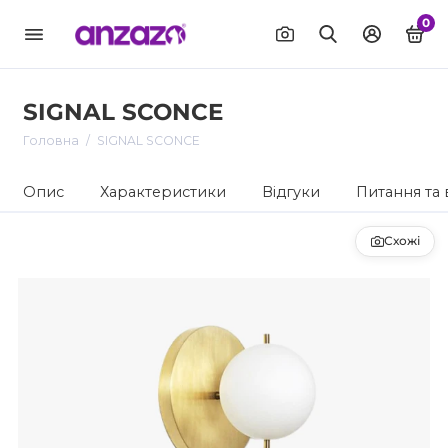
0
SIGNAL SCONCE
Головна
SIGNAL SCONCE
Опис
Характеристики
Відгуки
Питання та 
Схожі