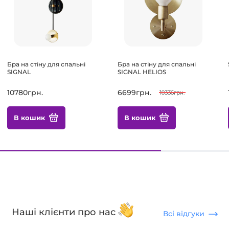
Бра на стіну для спальні
Бра на стіну для спальні
SIGNAL
SIGNAL HELIOS
10780грн.
6699грн.
10336грн.
В кошик
В кошик
Наші клієнти про нас
Всі відгуки