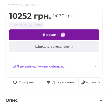
Код товару: ANZ30
10252 грн.
14130 грн.
Економія 3878 грн.
В кошик
Швидке замовлення
Я дизайнер: умови співпраці
Поділитися
У вибране
До порівняння
Опис