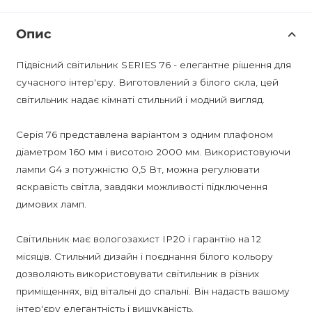
Опис
Підвісний світильник SERIES 76 - елегантне рішення для
сучасного інтер'єру. Виготовлений з білого скла, цей
світильник надає кімнаті стильний і модний вигляд.
Серія 76 представлена варіантом з одним плафоном
діаметром 160 мм і висотою 2000 мм. Використовуючи
лампи G4 з потужністю 0,5 Вт, можна регулювати
яскравість світла, завдяки можливості підключення
димових ламп.
Світильник має вологозахист IP20 і гарантію на 12
місяців. Стильний дизайн і поєднання білого кольору
дозволяють використовувати світильник в різних
приміщеннях, від вітальні до спальні. Він надасть вашому
інтер'єру елегантність і вишуканість.