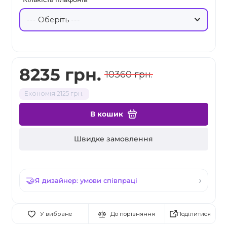
8235 грн.
10360 грн.
Економія 2125 грн.
В кошик
Швидке замовлення
Я дизайнер: умови співпраці
Поділитися
У вибране
До порівняння