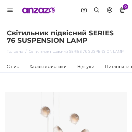
0
Світильник підвісний SERIES
76 SUSPENSION LAMP
Головна
Світильник підвісний SERIES 76 SUSPENSION LAMP
Опис
Характеристики
Відгуки
Питання та 