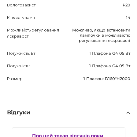
Вологозахист
IP20
Кількість ламп
14
Можливість регулювання
Можливо, якщо встановити
лампочки з можливістю
яскравості
регулювання яскравості
Потужність, Вт
1 Плафона G4 05 Вт
Потужність:
1 Плафона G4 05 Вт
Размер
1 Плафон: D160*H2000
Відгуки
Про цей товар відгуків поки