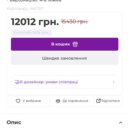
Виробництво: 4–8 тижнів
Код товару: ANZ1127
12012 грн.
15430 грн.
Економія 3418 грн.
В кошик
Швидке замовлення
Я дизайнер: умови співпраці
Поділитися
У вибране
До порівняння
Опис