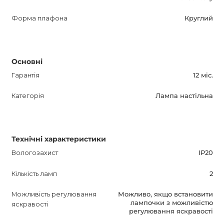
Форма плафона
Круглий
Основні
Гарантія
12 міс.
Категорія
Лампа настільна
Технічні характеристики
Вологозахист
IP20
Кількість ламп
2
Можливість регулювання
Можливо, якщо встановити
лампочки з можливістю
яскравості
регулювання яскравості