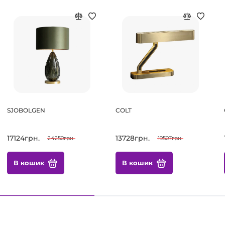
SJOBOLGEN
COLT
17124грн.
13728грн.
24250грн.
19507грн.
В кошик
В кошик