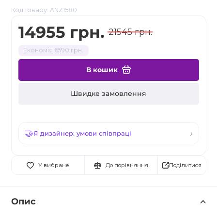
Код товару: ANZ1580
14955 грн.
21545 грн.
Економія 6590 грн.
В кошик
Швидке замовлення
Я дизайнер: умови співпраці
Поділитися
У вибране
До порівняння
Опис