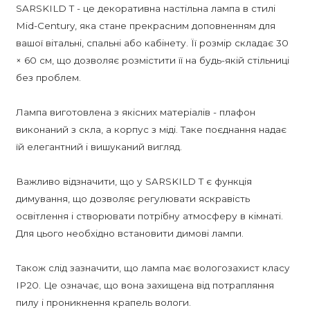
SARSKILD T - це декоративна настільна лампа в стилі
Mid-Century, яка стане прекрасним доповненням для
вашої вітальні, спальні або кабінету. Її розмір складає 30
× 60 см, що дозволяє розмістити її на будь-якій стільниці
без проблем.
Лампа виготовлена з якісних матеріалів - плафон
виконаний з скла, а корпус з міді. Таке поєднання надає
їй елегантний і вишуканий вигляд.
Важливо відзначити, що у SARSKILD T є функція
димування, що дозволяє регулювати яскравість
освітлення і створювати потрібну атмосферу в кімнаті.
Для цього необхідно встановити димові лампи.
Також слід зазначити, що лампа має вологозахист класу
IP20. Це означає, що вона захищена від потрапляння
пилу і проникнення крапель вологи.