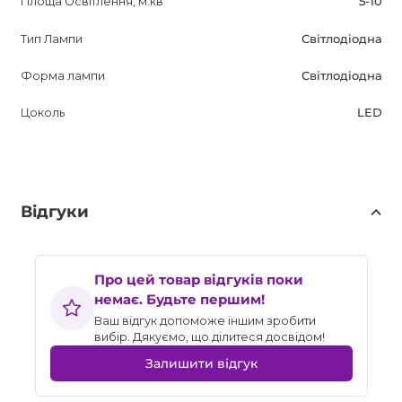
Площа Освітлення, м.кв
5-10
Тип Лампи
Світлодіодна
Форма лампи
Світлодіодна
Цоколь
LED
Відгуки
Про цей товар відгуків поки
немає. Будьте першим!
Ваш відгук допоможе іншим зробити
вибір. Дякуємо, що ділитеся досвідом!
Залишити відгук