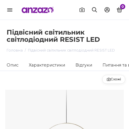
0
Підвісний світильник
світлодіодний RESIST LED
Головна
Підвісний світильник світлодіодний RESIST LED
Опис
Характеристики
Відгуки
Питання та 
Схожі