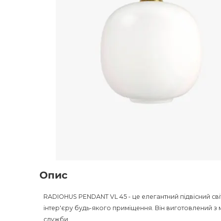
Опис
RADIOHUS PENDANT VL 45 - це елегантний підвісний св
інтер'єру будь-якого приміщення. Він виготовлений з 
служби.