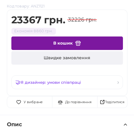
Код товару: ANZ1121
23367 грн.
32226 грн.
Економія 8860 грн.
В кошик
Швидке замовлення
Я дизайнер: умови співпраці
Поділитися
У вибране
До порівняння
Опис