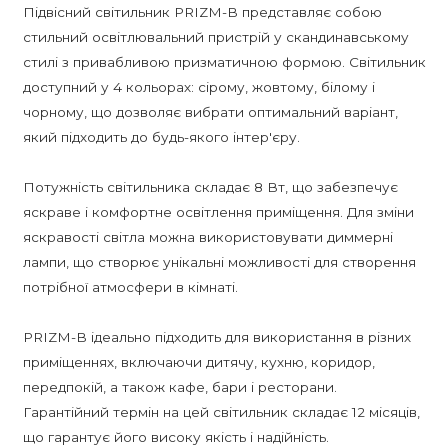
Підвісний світильник PRIZM-B представляє собою
стильний освітлювальний пристрій у скандинавському
стилі з привабливою призматичною формою. Світильник
доступний у 4 кольорах: сірому, жовтому, білому і
чорному, що дозволяє вибрати оптимальний варіант,
який підходить до будь-якого інтер'єру.
Потужність світильника складає 8 Вт, що забезпечує
яскраве і комфортне освітлення приміщення. Для зміни
яскравості світла можна використовувати диммерні
лампи, що створює унікальні можливості для створення
потрібної атмосфери в кімнаті.
PRIZM-B ідеально підходить для використання в різних
приміщеннях, включаючи дитячу, кухню, коридор,
передпокій, а також кафе, бари і ресторани.
Гарантійний термін на цей світильник складає 12 місяців,
що гарантує його високу якість і надійність.