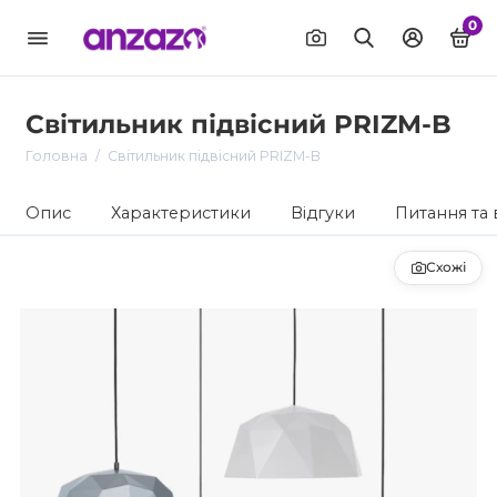
0
Світильник підвісний PRIZM-B
Головна
Світильник підвісний PRIZM-B
Опис
Характеристики
Відгуки
Питання та 
Схожі