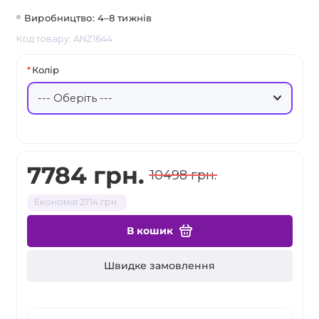
Виробництво: 4–8 тижнів
Код товару: ANZ1644
Колір
7784 грн.
10498 грн.
Економія 2714 грн.
В кошик
Швидке замовлення