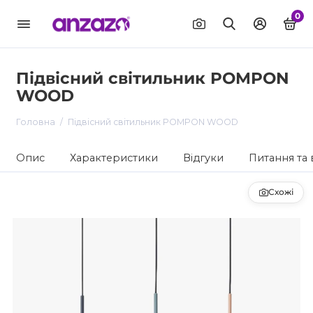
0
Підвісний світильник POMPON
WOOD
Головна
Підвісний світильник POMPON WOOD
Опис
Характеристики
Відгуки
Питання та 
Схожі