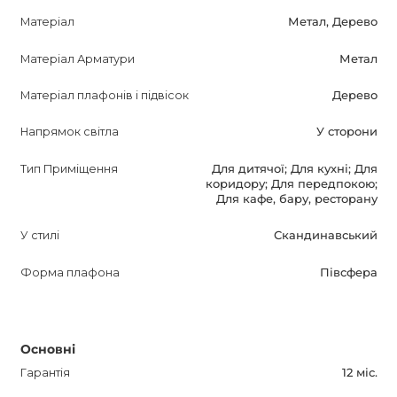
Крім своїх функціональних особливостей, підвісний
Матеріал
Метал, Дерево
світильник POMPON WOOD привнесе в ваш інтер'єр
Матеріал Арматури
Метал
шарм і теплу атмосферу. Його скандинавський стиль
характеризується простотою форм, природними
Матеріал плафонів і підвісок
Дерево
матеріалами і мінімалістичним дизайном, які дозволять
створити затишне оточення навколо себе.
Напрямок світла
У сторони
Тип Приміщення
Для дитячої; Для кухні; Для
Світильник постачається з гарантією на 12 місяців, що
коридору; Для передпокою;
підтверджує його надійність і довговічність. Крім того, за
Для кафе, бару, ресторану
допомогою оптимізованого опису ми намагалися
У стилі
Скандинавський
зробити інформацію про продукт більш привабливою
для потенційних покупців, враховуючи всі його ключові
Форма плафона
Півсфера
характеристики і можливості використання.
Основні
Гарантія
12 міс.