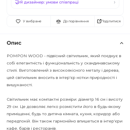
Я дизайнер: умови співпраці
Поділитися
У вибране
До порівняння
Опис
POMPON WOOD - підвісний світильник, який поєднує в
собі елегантність і функціональність у скандинавському
стилі. Виготовлений з високоякісного металу і дерева,
цей світильник вносить в інтер'єр нотки природності і
вишуканості.
Світильник має компактні розміри: діаметр 16 см і висоту
29 см. Це дозволяє легко розмістити його в будь-якому
приміщенні, будь то дитяча кімната, кухня, коридор або
передпокій. Він також гармонійно впишеться в інтер'єри
кафе, барів і ресторанів.