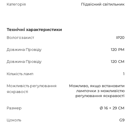
Категорія
Підвісний світильник
Технічні характеристики
Вологозахист
IP20
Довжина Провіду
120 РМ
Довжина Провіду
120 СМ
Кількість ламп
1
Можливість регулювання
Можливо, якщо встановити
лампочки з можливістю
яскравості
регулювання яскравості
Размер
Ø 16 × 29 СМ
Цоколь
G9