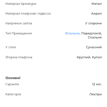
Матеріал Арматури
Метал
Матеріал плафонів і підвісок
Акрил
Напрямок світла
У сторони
Тип Приміщення
Вітальня
, Передпокій,
Спальня
У стилі
Сучасний
Форма плафона
Круглий, Купол
Основні
Гарантія
12 міс.
Категорія
Люстри