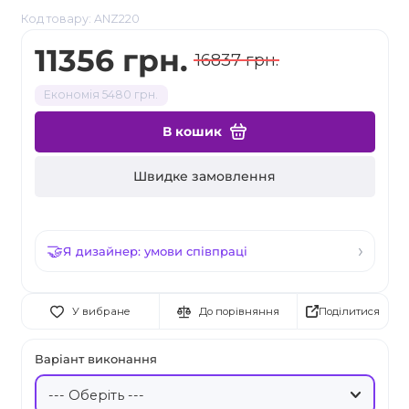
Код товару: ANZ220
11356 грн.
16837 грн.
Економія 5480 грн.
В кошик
Швидке замовлення
Я дизайнер: умови співпраці
Поділитися
У вибране
До порівняння
Варіант виконання