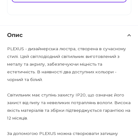
Опис
PLEXUS - дизайнерська люстра, створена в сучасному
стилі. Цей світлодіодний світильник виготовлений з
металу та акрилу, забезпечуючи міцність та
естетичність. В наявності два доступних кольори -
чорний та білий.
Світильник має ступінь захисту IP20, що означає його
захист від пилу та невеликих потраплянь вологи. Висока
якість матеріалів та збірки підтверджується гарантією на
12 місяців.
За допомогою PLEXUS можна створювати затишну