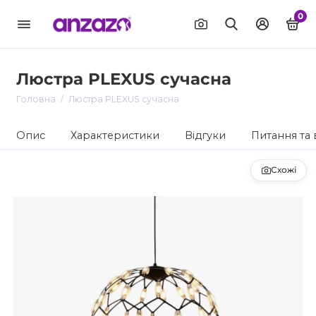
0
Люстра PLEXUS сучасна
Головна
Люстра PLEXUS сучасна
Опис
Характеристики
Відгуки
Питання та 
Схожі