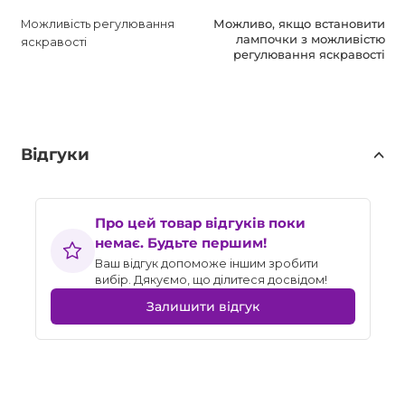
Можливість регулювання
Можливо, якщо встановити
лампочки з можливістю
яскравості
регулювання яскравості
Відгуки
Про цей товар відгуків поки
немає. Будьте першим!
Ваш відгук допоможе іншим зробити
вибір. Дякуємо, що ділитеся досвідом!
Залишити відгук