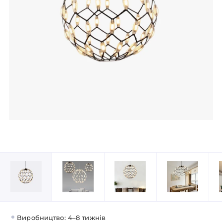
Виробництво: 4–8 тижнів