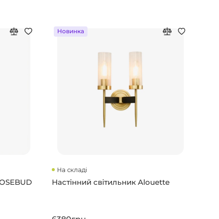
Новинка
На складі
 ROSEBUD
Настінний світильник Alouette