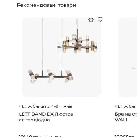
Рекомендовані товари
Виробництво: 4–8 тижнів
Виробниц
LETT BAND DX Люстра
Бра на с
світлодіодна
WALL