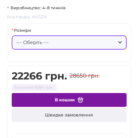
Виробництво: 4–8 тижнів
Код товару: ANZ226
Розміри
22266 грн.
28650 грн.
Економія 6384 грн.
В кошик
Швидке замовлення