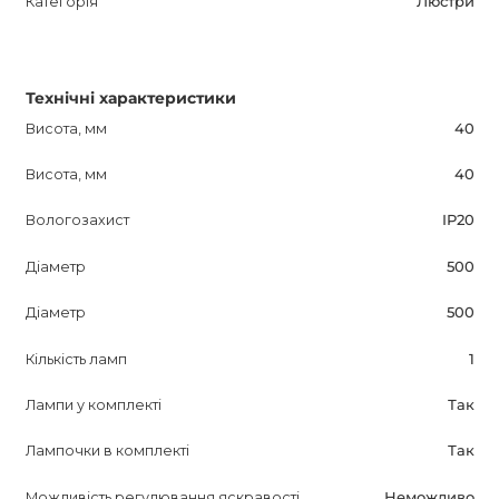
Категорія
Люстри
Технічні характеристики
Висота, мм
40
Висота, мм
40
Вологозахист
IP20
Діаметр
500
Діаметр
500
Кількість ламп
1
Лампи у комплекті
Так
Лампочки в комплекті
Так
Можливість регулювання яскравості
Неможливо