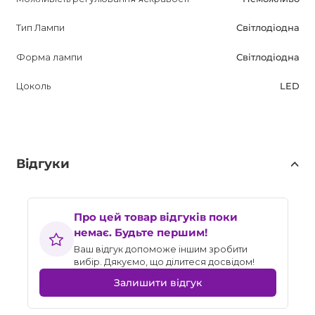
Тип Лампи
Світлодіодна
Форма лампи
Світлодіодна
Цоколь
LED
Відгуки
Про цей товар відгуків поки
немає. Будьте першим!
Ваш відгук допоможе іншим зробити
вибір. Дякуємо, що ділитеся досвідом!
Залишити відгук