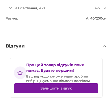
Площа Освітлення, м.кв
10㎡-15㎡
Размер
A: 40*200см
Відгуки
Про цей товар відгуків поки
немає. Будьте першим!
Ваш відгук допоможе іншим зробити
вибір. Дякуємо, що ділитеся досвідом!
Залишити відгук