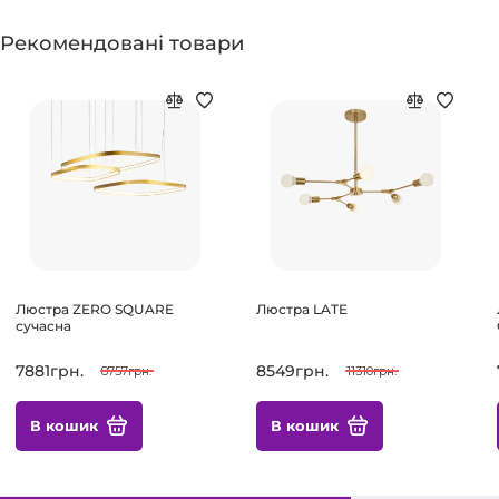
Рекомендовані товари
Люстра ZERO SQUARE
Люстра LATE
сучасна
7881грн.
8549грн.
8757грн.
11310грн.
В кошик
В кошик