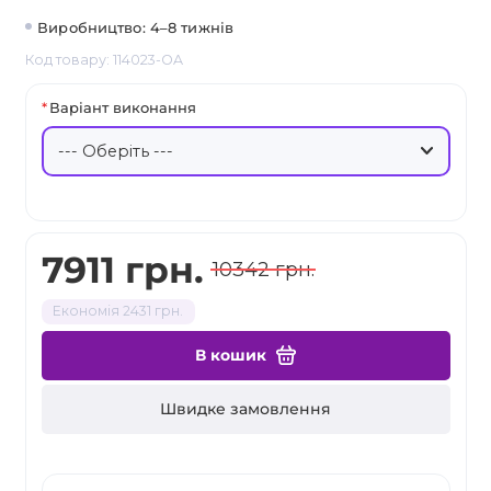
Виробництво: 4–8 тижнів
Код товару: 114023-OA
Варіант виконання
7911 грн.
10342 грн.
Економія 2431 грн.
В кошик
Швидке замовлення