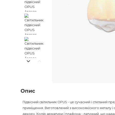
Опис
Підвісний світильник OPUS - це сучасний і стильний пр
приміщення. Виготовлений з високоякісного металу і 
декору. Колір арматури і плафона - латунний, що нада