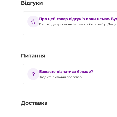
Відгуки
Про цей товар відгуків поки немає. Б
Ваш відгук допоможе іншим зробити вибір. Дякуєм
Питання
Бажаєте дізнатися більше?
Задайте питання про товар
Доставка