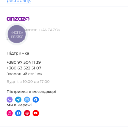
ресторану.
Інтернет-магазин «ANZAZO»
КНОПКА
ЗВ'ЯЗКУ
2019-2026
Підтримка
+380 97 504 11 39
+380 63 522 51 07
Зворотний дзвінок
Будні, з 10:00 до 17:00
Підтримка в месенджері
Ми в мережі