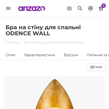
0
Бра на стіну для спальні
ODENCE WALL
Головна
Бра на стіну для спальні ODENCE WALL
Опис
Характеристики
Відгуки
Питання та 
Схожі