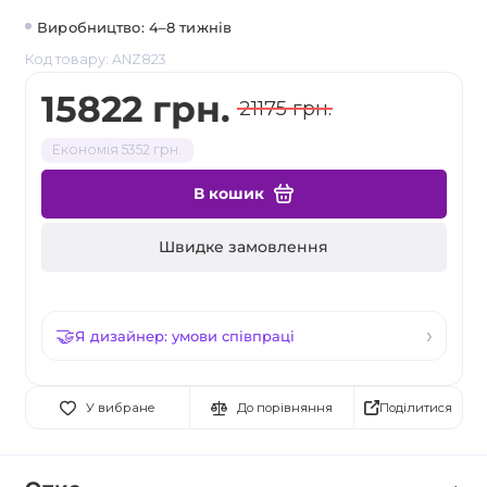
Виробництво: 4–8 тижнів
Код товару: ANZ823
15822 грн.
21175 грн.
Економія 5352 грн.
В кошик
Швидке замовлення
Я дизайнер: умови співпраці
Поділитися
У вибране
До порівняння