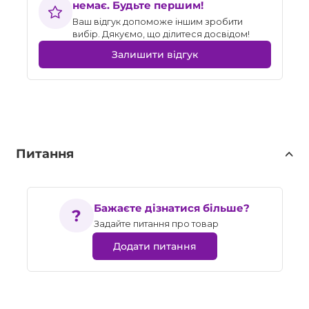
немає. Будьте першим!
Ваш відгук допоможе іншим зробити
вибір. Дякуємо, що ділитеся досвідом!
Залишити відгук
Питання
Бажаєте дізнатися більше?
Задайте питання про товар
Додати питання