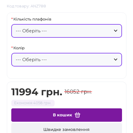
Код товару: ANZ788
Кількість плафонів
Колір
11994 грн.
16052 грн.
Економія 4058 грн.
В кошик
Швидке замовлення