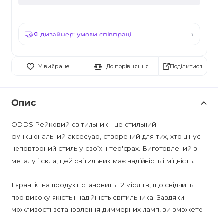
Я дизайнер: умови співпраці
Поділитися
У вибране
До порівняння
Опис
ODDS Рейковий світильник - це стильний і
функціональний аксесуар, створений для тих, хто цінує
неповторний стиль у своїх інтер'єрах. Виготовлений з
металу і скла, цей світильник має надійність і міцність.
Гарантія на продукт становить 12 місяців, що свідчить
про високу якість і надійність світильника. Завдяки
можливості встановлення диммерних ламп, ви зможете