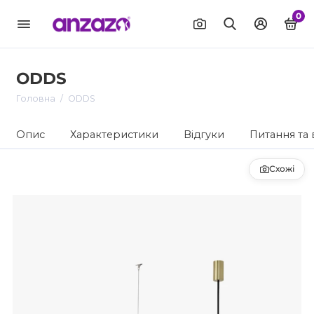
0
ODDS
Головна
ODDS
Опис
Характеристики
Відгуки
Питання та 
Схожі