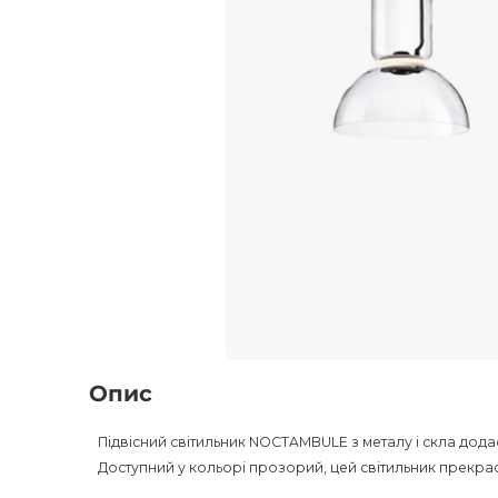
Опис
Підвісний світильник NOCTAMBULE з металу і скла додаст
Доступний у кольорі прозорий, цей світильник прекр