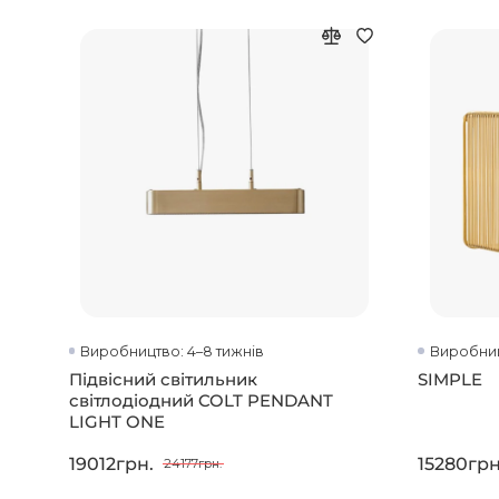
Виробництво: 4–8 тижнів
Виробниц
Підвісний світильник
SIMPLE
світлодіодний COLT PENDANT
LIGHT ONE
19012грн.
15280грн
24177грн.