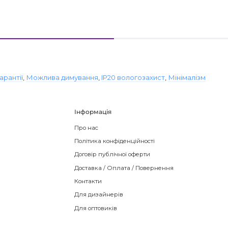
гарантії
,
Можлива димування
,
IP20 вологозахист
,
Мінімалізм
Інформація
Про нас
Політика конфіденційності
Договір публічної оферти
Доставка / Оплата / Повернення
Контакти
Для дизайнерів
Для оптовиків