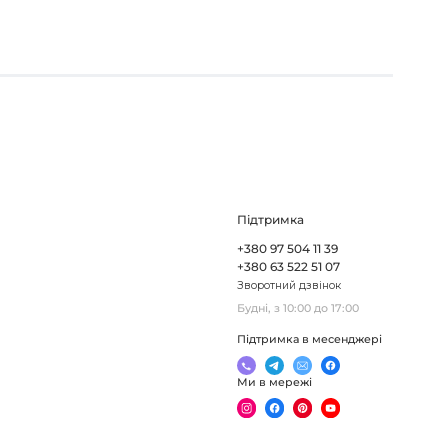
Підтримка
+380 97 504 11 39
+380 63 522 51 07
Зворотний дзвінок
Будні, з 10:00 до 17:00
Підтримка в месенджері
Ми в мережі