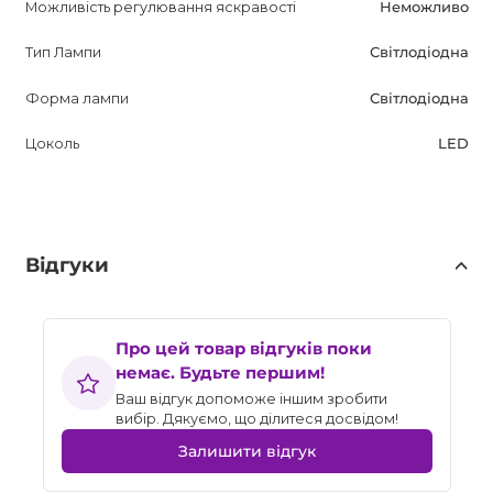
Можливість регулювання яскравості
Неможливо
Тип Лампи
Світлодіодна
Форма лампи
Світлодіодна
Цоколь
LED
Відгуки
Про цей товар відгуків поки
немає. Будьте першим!
Ваш відгук допоможе іншим зробити
вибір. Дякуємо, що ділитеся досвідом!
Залишити відгук