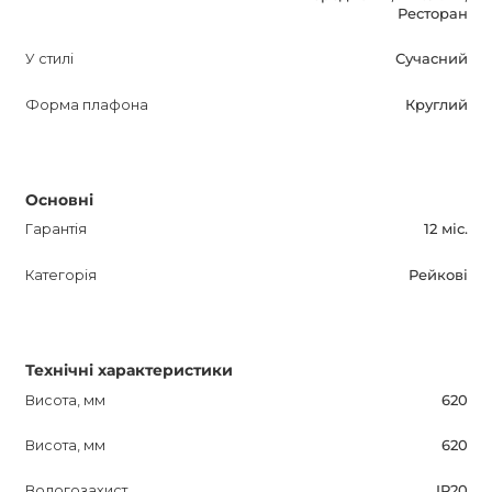
Ресторан
У стилі
Сучасний
Форма плафона
Круглий
Основні
Гарантія
12 міс.
Категорія
Рейкові
Технічні характеристики
Висота, мм
620
Висота, мм
620
Вологозахист
IP20