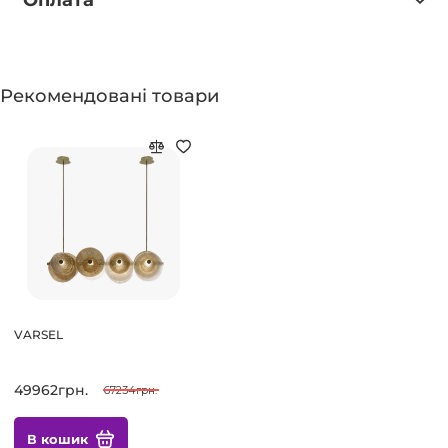
Оплата
Рекомендовані товари
VARSEL
49962грн.
67234грн.
В кошик