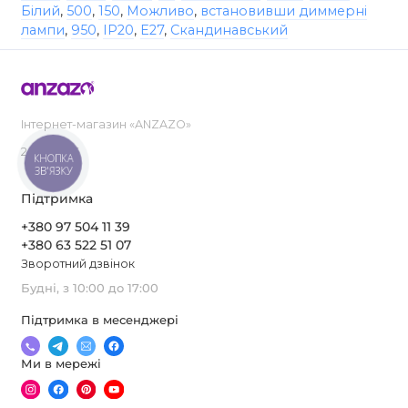
Білий
,
500
,
150
,
Можливо
,
встановивши диммерні
лампи
,
950
,
IP20
,
E27
,
Скандинавський
Інтернет-магазин «ANZAZO»
2019-2026
КНОПКА
ЗВ'ЯЗКУ
Підтримка
+380 97 504 11 39
+380 63 522 51 07
Зворотний дзвінок
Будні, з 10:00 до 17:00
Підтримка в месенджері
Ми в мережі