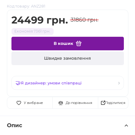
Код товару: ANZ281
24499 грн.
31860 грн.
Економія 7361 грн.
В кошик
Швидке замовлення
Я дизайнер: умови співпраці
Поділитися
У вибране
До порівняння
Опис