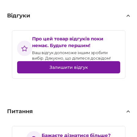
Відгуки
Про цей товар відгуків поки
немає. Будьте першим!
Ваш відгук допоможе іншим зробити
вибір. Дякуємо, що ділитеся досвідом!
Залишити відгук
Питання
Бажаєте дізнатися більше?