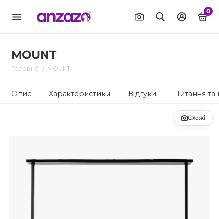
0
MOUNT
Головна
MOUNT
Опис
Характеристики
Відгуки
Питання та 
Схожі