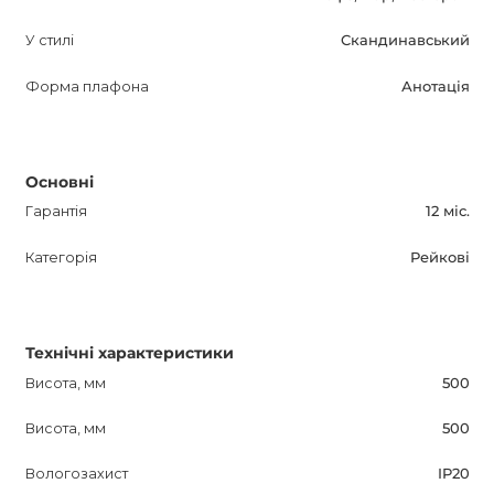
3-х лампову версію. Він стане прекрасним доповненням
У стилі
Скандинавський
до вашого інтер'єру і забезпечить вас комфортним
світлом на протязі тривалого часу.
Форма плафона
Анотація
Основні
Гарантія
12 міс.
Категорія
Рейкові
Технічні характеристики
Висота, мм
500
Висота, мм
500
Вологозахист
IP20