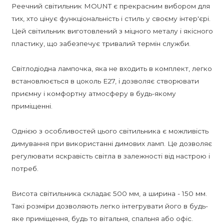
Реечний світильник MOUNT є прекрасним вибором для
тих, хто цінує функціональність і стиль у своєму інтер'єрі.
Цей світильник виготовлений з міцного металу і якісного
пластику, що забезпечує тривалий термін служби.
Світлодіодна лампочка, яка не входить в комплект, легко
встановлюється в цоколь E27, і дозволяє створювати
приємну і комфортну атмосферу в будь-якому
приміщенні.
Однією з особливостей цього світильника є можливість
димування при використанні димових ламп. Це дозволяє
регулювати яскравість світла в залежності від настрою і
потреб.
Висота світильника складає 500 мм, а ширина - 150 мм.
Такі розміри дозволяють легко інтегрувати його в будь-
яке приміщення, будь то вітальня, спальня або офіс.