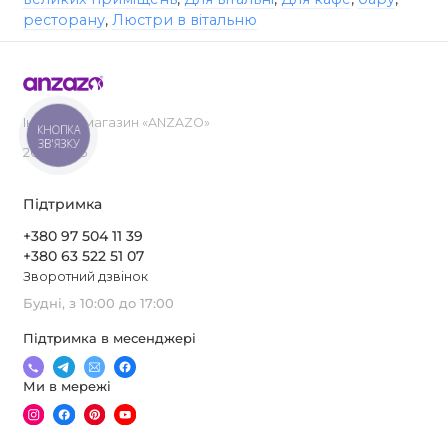
ресторану
,
Люстри в вітальню
Інтернет-магазин «ANZAZO»
КНОПКА
ЗВ'ЯЗКУ
2019-2026
Підтримка
+380 97 504 11 39
+380 63 522 51 07
Зворотний дзвінок
Будні, з 10:00 до 17:00
Підтримка в месенджері
Ми в мережі