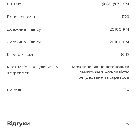
8 Ламп
Ø 60 Ø 35 СМ
Вологозахист
IP20
Довжина Підвісу
20100 РМ
Довжина Підвісу
20100 СМ
Кількість ламп
8, 12
Можливість регулювання
Можливо, якщо встановити
лампочки з можливістю
яскравості
регулювання яскравості
Цоколь
E14
Відгуки