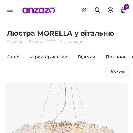
0
Люстра MORELLA у вітальню
Головна
Люстра MORELLA у вітальню
Опис
Характеристики
Відгуки
Питання та 
Схожі