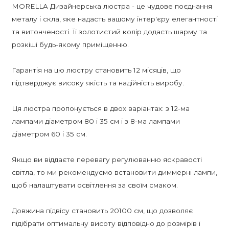
MORELLA Дизайнерська люстра - це чудове поєднання
металу і скла, яке надасть вашому інтер'єру елегантності
та витонченості. Її золотистий колір додасть шарму та
розкіші будь-якому приміщенню.
Гарантія на цю люстру становить 12 місяців, що
підтверджує високу якість та надійність виробу.
Ця люстра пропонується в двох варіантах: з 12-ма
лампами діаметром 80 і 35 см і з 8-ма лампами
діаметром 60 і 35 см.
Якщо ви віддаєте перевагу регулюванню яскравості
світла, то ми рекомендуємо встановити диммерні лампи,
щоб налаштувати освітлення за своїм смаком.
Довжина підвісу становить 20100 см, що дозволяє
підібрати оптимальну висоту відповідно до розмірів і