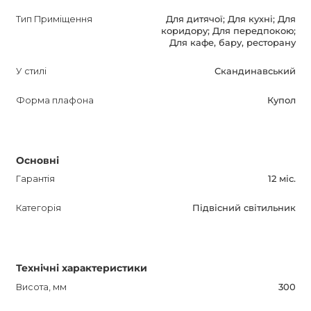
Тип Приміщення
Для дитячої; Для кухні; Для
коридору; Для передпокою;
Для кафе, бару, ресторану
У стилі
Скандинавський
Форма плафона
Купол
Основні
Гарантія
12 міс.
Категорія
Підвісний світильник
Технічні характеристики
Висота, мм
300