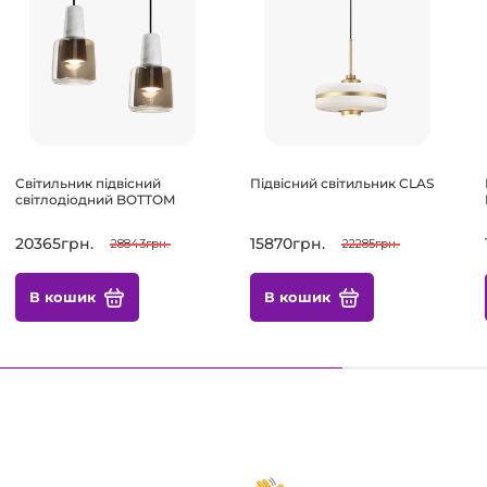
Світильник підвісний
Підвісний світильник CLAS
світлодіодний BOTTOM
20365грн.
15870грн.
28843грн.
22285грн.
В кошик
В кошик