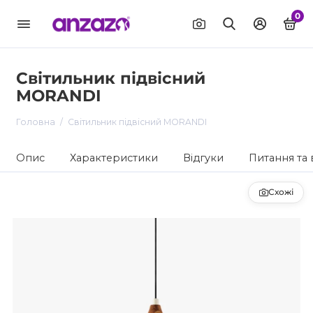
0
Світильник підвісний
MORANDI
Головна
Світильник підвісний MORANDI
Опис
Характеристики
Відгуки
Питання та 
Схожі