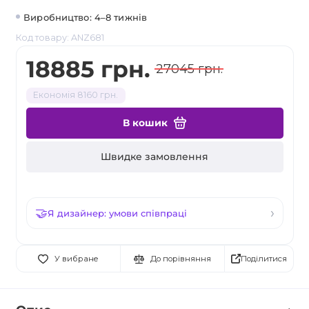
Виробництво: 4–8 тижнів
Код товару: ANZ681
18885 грн.
27045 грн.
Економія 8160 грн.
В кошик
Швидке замовлення
Я дизайнер: умови співпраці
Поділитися
У вибране
До порівняння