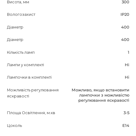
Висота, мм
300
Вологозахист
IP20
Діаметр
400
Діаметр
400
Кількість ламп
1
Лампи у комплекті
Ні
Лампочки в комплекті
Ні
Можливість регулювання
Можливо, якщо встановити
лампочки з можливістю
яскравості
регулювання яскравості
Площа Освітлення, м.кв
3-5
Цоколь
E14