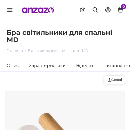
0
Бра світильники для спальні
MD
Головна
Бра світильники для спальні MD
Опис
Характеристики
Відгуки
Питання та 
Схожі