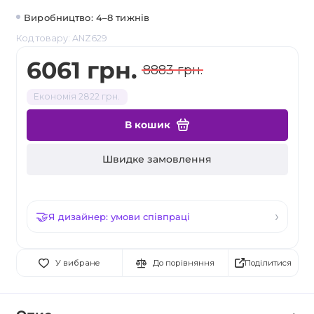
Виробництво: 4–8 тижнів
Код товару: ANZ629
6061 грн.
8883 грн.
Економія 2822 грн.
В кошик
Швидке замовлення
Я дизайнер: умови співпраці
Поділитися
У вибране
До порівняння