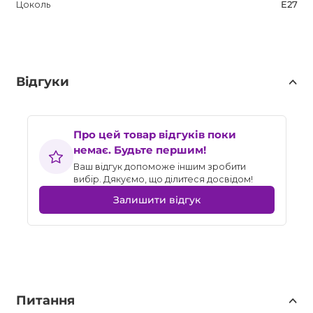
Цоколь
E27
Відгуки
Про цей товар відгуків поки
немає. Будьте першим!
Ваш відгук допоможе іншим зробити
вибір. Дякуємо, що ділитеся досвідом!
Залишити відгук
Питання