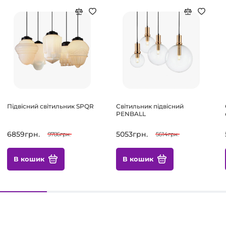
Підвісний світильник SPQR
Світильник підвісний
PENBALL
6859грн.
5053грн.
9786грн.
5614грн.
В кошик
В кошик