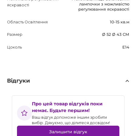
лампочки з можливістю
яскравості
регулювання яскравості
Область Освітлення
10-15 кв.м
Размер
Ø 52 Ø 43 СМ
Цоколь
E14
Відгуки
Про цей товар відгуків поки
немає. Будьте першим!
Ваш відгук допоможе іншим зробити
вибір. Дякуємо, що ділитеся досвідом!
Залишити відгук