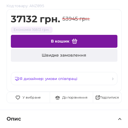
Код товару: ANZ895
37132 грн.
53945 грн.
Економія 16813 грн.
В кошик
Швидке замовлення
Я дизайнер: умови співпраці
Поділитися
У вибране
До порівняння
Опис