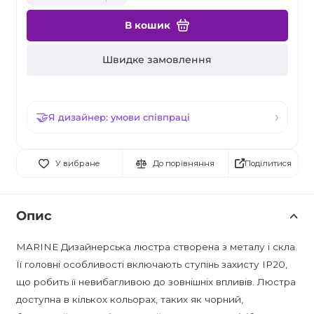
В кошик
Швидке замовлення
Я дизайнер: умови співпраці
Поділитися
У вибране
До порівняння
Опис
MARINE Дизайнерська люстра створена з металу і скла.
Її головні особливості включають ступінь захисту IP20,
що робить її невибагливою до зовнішніх впливів. Люстра
доступна в кількох кольорах, таких як чорний,