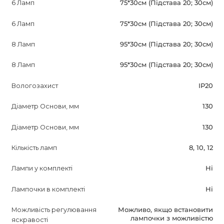
6 Ламп
75*30см (Підстава 20; 30см)
6 Ламп
75*30см (Підстава 20; 30см)
8 Ламп
95*30см (Підстава 20; 30см)
8 Ламп
95*30см (Підстава 20; 30см)
Вологозахист
IP20
Діаметр Основи, мм
130
Діаметр Основи, мм
130
Кількість ламп
8, 10, 12
Лампи у комплекті
Ні
Лампочки в комплекті
Ні
Можливість регулювання
Можливо, якщо встановити
лампочки з можливістю
яскравості