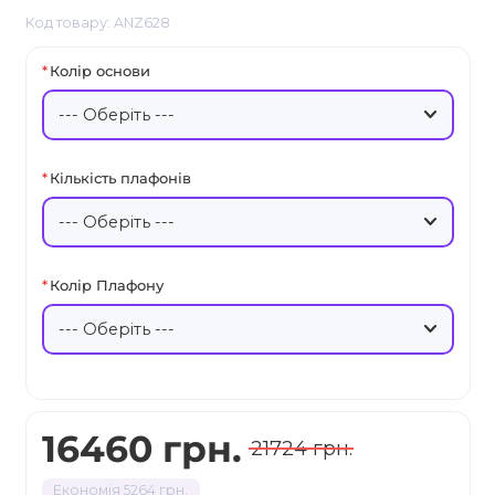
Код товару: ANZ628
Колір основи
Кількість плафонів
Колір Плафону
16460 грн.
21724 грн.
Економія 5264 грн.