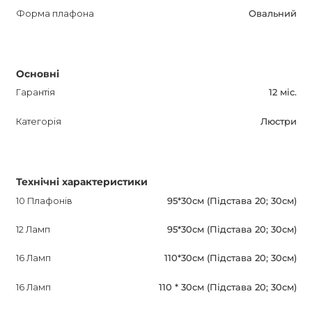
Форма плафона
Овальний
Основні
Гарантія
12 міс.
Категорія
Люстри
Технічні характеристики
10 Плафонів
95*30см (Підстава 20; 30см)
12 Ламп
95*30см (Підстава 20; 30см)
16 Ламп
110*30см (Підстава 20; 30см)
16 Ламп
110 * 30см (Підстава 20; 30см)