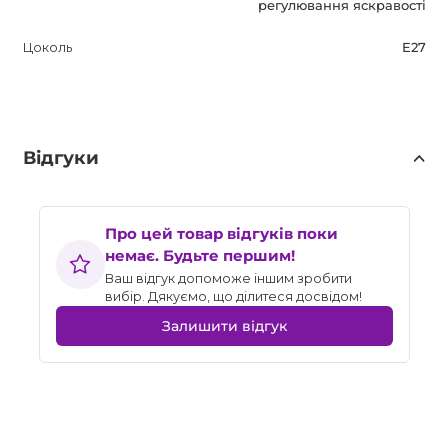
регулювання яскравості
Цоколь
E27
Відгуки
Про цей товар відгуків поки
немає. Будьте першим!
Ваш відгук допоможе іншим зробити
вибір. Дякуємо, що ділитеся досвідом!
Залишити відгук