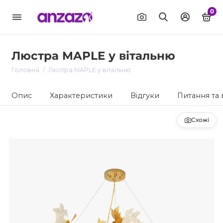
0
Люстра MAPLE у вітальню
Головна
Люстра MAPLE у вітальню
Опис
Характеристики
Відгуки
Питання та 
Схожі