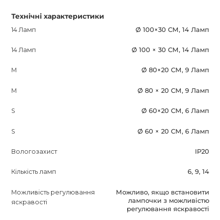
Технічні характеристики
14 Ламп
Ø 100×30 СМ, 14 Ламп
14 Ламп
Ø 100 × 30 СМ, 14 Ламп
M
Ø 80×20 СМ, 9 Ламп
M
Ø 80 × 20 СМ, 9 Ламп
S
Ø 60×20 СМ, 6 Ламп
S
Ø 60 × 20 СМ, 6 Ламп
Вологозахист
IP20
Кількість ламп
6, 9, 14
Можливість регулювання
Можливо, якщо встановити
лампочки з можливістю
яскравості
регулювання яскравості