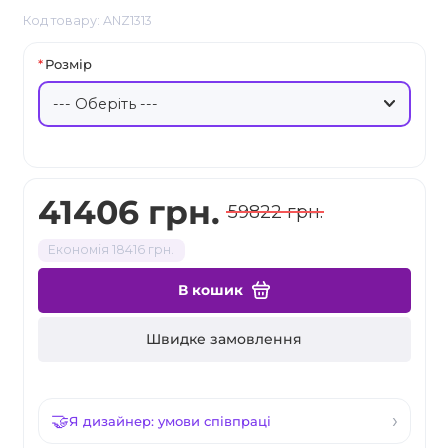
Код товару: ANZ1313
Розмір
41406 грн.
59822 грн.
Економія 18416 грн.
В кошик
Швидке замовлення
Я дизайнер: умови співпраці