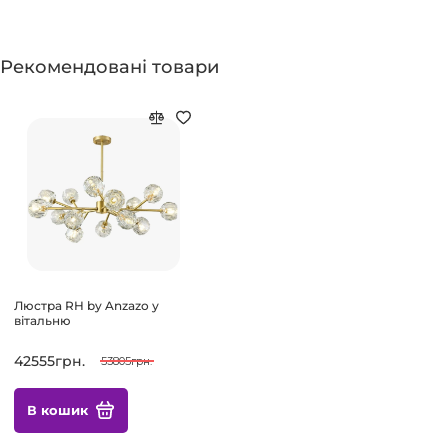
Рекомендовані товари
Люстра RH by Anzazo у
вітальню
42555грн.
53805грн.
В кошик