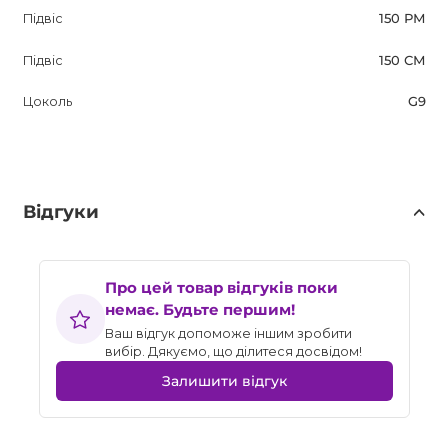
Підвіс
150 РМ
Підвіс
150 СМ
Цоколь
G9
Відгуки
Про цей товар відгуків поки
немає. Будьте першим!
Ваш відгук допоможе іншим зробити
вибір. Дякуємо, що ділитеся досвідом!
Залишити відгук