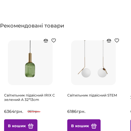
Рекомендовані товари
Світильник підвісний IRIX C
Світильник підвісний STEM
зелений А 32*13cm
6364грн.
6186грн.
9511грн.
В кошик
В кошик