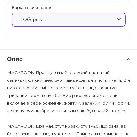
Варіант виконання
Опис
MACAROON Бра - це дизайнерський настінний
світильник, який ідеально підійде для дитячої кімнати. Він
виготовлений з міцного металу і скла, що гарантує
тривалий термін служби. Вибір кольорових рішень
включає в себе рожевий, жовтий, зелений, білий і сірий,
дозволяючи підібрати світильник під будь-який інтер'єр.
MACAROON Бра має ступінь захисту IP20, що означає
його захист від пилу і частинок. Лампочки в комплект не