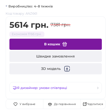
Виробництво: 4–8 тижнів
Код товару: ANZ661
5614 грн.
7381 грн.
Економія 1766 грн.
В кошик
Швидке замовлення
3D модель
Я дизайнер: умови співпраці
Поділитися
У вибране
До порівняння