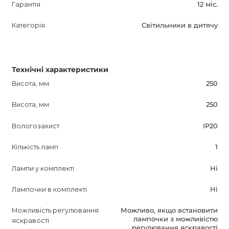
Гарантія
12 міс.
Категорія
Світильники в дитячу
Технічні характеристики
Висота, мм
250
Висота, мм
250
Вологозахист
IP20
Кількість ламп
1
Лампи у комплекті
Ні
Лампочки в комплекті
Ні
Можливість регулювання
Можливо, якщо встановити
лампочки з можливістю
яскравості
регулювання яскравості