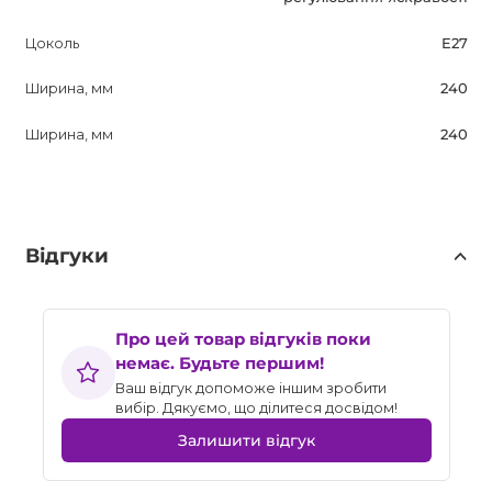
Цоколь
E27
Ширина, мм
240
Ширина, мм
240
Відгуки
Про цей товар відгуків поки
немає. Будьте першим!
Ваш відгук допоможе іншим зробити
вибір. Дякуємо, що ділитеся досвідом!
Залишити відгук