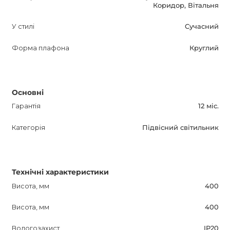
Коридор, Вітальня
У стилі
Сучасний
Форма плафона
Круглий
Основні
Гарантія
12 міс.
Категорія
Підвісний світильник
Технічні характеристики
Висота, мм
400
Висота, мм
400
Вологозахист
IP20