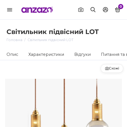
0
Світильник підвісний LOT
Головна
Світильник підвісний LOT
Опис
Характеристики
Відгуки
Питання та 
Схожі