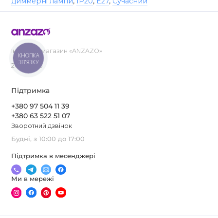
диммерні лампи
,
IP20
,
E27
,
Сучасний
Інтернет-магазин «ANZAZO»
КНОПКА
ЗВ'ЯЗКУ
2019-2026
Підтримка
+380 97 504 11 39
+380 63 522 51 07
Зворотний дзвінок
Будні, з 10:00 до 17:00
Підтримка в месенджері
Ми в мережі