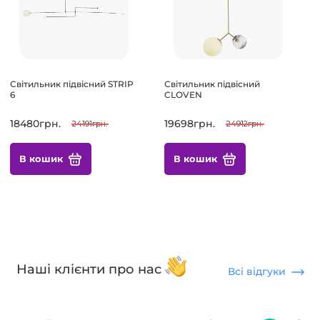
Світильник підвісний STRIP
Світильник підвісний
6
CLOVEN
18480грн.
19698грн.
24191грн.
24912грн.
В кошик
В кошик
Наші клієнти про нас
Всі відгуки