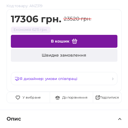
Код товару: ANZ319
17306 грн.
23520 грн.
Економія 6215 грн.
В кошик
Швидке замовлення
Я дизайнер: умови співпраці
Поділитися
У вибране
До порівняння
Опис