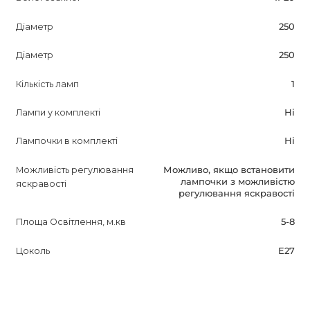
Діаметр
250
Діаметр
250
Кількість ламп
1
Лампи у комплекті
Ні
Лампочки в комплекті
Ні
Можливість регулювання
Можливо, якщо встановити
лампочки з можливістю
яскравості
регулювання яскравості
Площа Освітлення, м.кв
5-8
Цоколь
E27