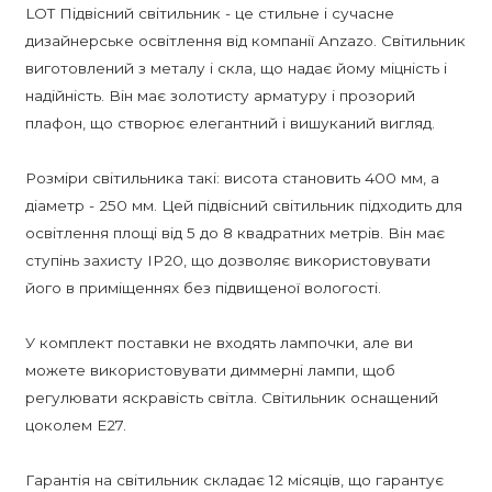
LOT Підвісний світильник - це стильне і сучасне
дизайнерське освітлення від компанії Anzazo. Світильник
виготовлений з металу і скла, що надає йому міцність і
надійність. Він має золотисту арматуру і прозорий
плафон, що створює елегантний і вишуканий вигляд.
Розміри світильника такі: висота становить 400 мм, а
діаметр - 250 мм. Цей підвісний світильник підходить для
освітлення площі від 5 до 8 квадратних метрів. Він має
ступінь захисту IP20, що дозволяє використовувати
його в приміщеннях без підвищеної вологості.
У комплект поставки не входять лампочки, але ви
можете використовувати диммерні лампи, щоб
регулювати яскравість світла. Світильник оснащений
цоколем E27.
Гарантія на світильник складає 12 місяців, що гарантує